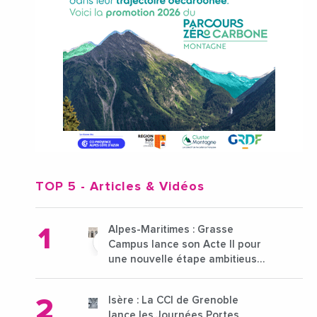
TOP 5
- Articles & Vidéos
Alpes-Maritimes : Grasse
Campus lance son Acte II pour
une nouvelle étape ambitieuse
pour l'enseignement supérieur
Isère : La CCI de Grenoble
lance les Journées Portes