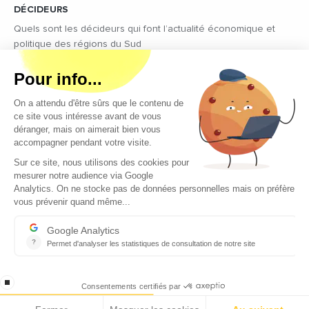
DÉCIDEURS
Quels sont les décideurs qui font l’actualité économique et
politique des régions du Sud
Copyright © 2026 - Tous droits réservés
Qui sommes-nous ?
Contact
Mentions légales
Conditions générales d’utilisation
EcomNews recrute