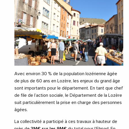
Avec environ 30 % de la population lozérienne âgée
de plus de 60 ans en Lozère, les enjeux du grand âge
sont importants pour le département. En tant que chef
de file de l’action sociale, le Département de la Lozère
suit particulièrement la prise en charge des personnes
âgées.
La collectivité a participé à ces travaux à hauteur de
près de
3M€ sur les 9M€
du total pour l’Ehpad. En