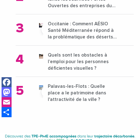
Ouvertes des entreprises du
15 au 21 octobre 2024
Occitanie : Comment AÉSIO
Santé Méditerranée répond à
la problématique des déserts
médicaux ?
Quels sont les obstacles à
l’emploi pour les personnes
déficientes visuelles ?
Facebook
Palavas-les-Flots : Quelle
Mastodon
place a le patrimoine dans
Email
l'attractivité de la ville ?
Share