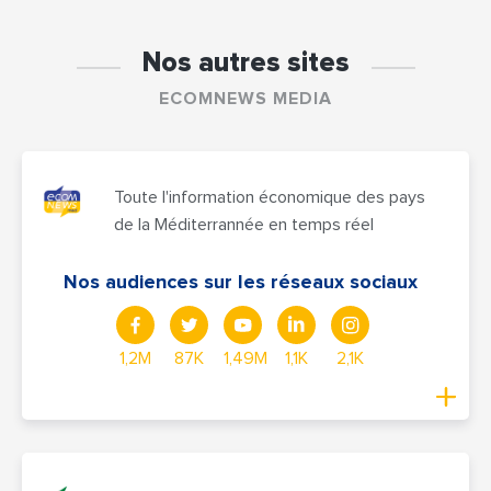
Nos autres sites
ECOMNEWS MEDIA
Toute l'information économique des pays
de la Méditerrannée en temps réel
Nos audiences sur les réseaux sociaux
1,2M
87K
1,49M
1,1K
2,1K