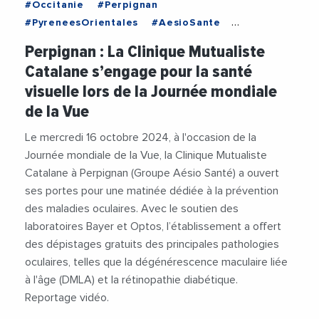
#Occitanie
#Perpignan
#PyreneesOrientales
#AesioSante
#Prevention
#PreventionSante
#Sante
Perpignan : La Clinique Mutualiste
#Videos
Catalane s’engage pour la santé
visuelle lors de la Journée mondiale
de la Vue
Le mercredi 16 octobre 2024, à l'occasion de la
Journée mondiale de la Vue, la Clinique Mutualiste
Catalane à Perpignan (Groupe Aésio Santé) a ouvert
ses portes pour une matinée dédiée à la prévention
des maladies oculaires. Avec le soutien des
laboratoires Bayer et Optos, l’établissement a offert
des dépistages gratuits des principales pathologies
oculaires, telles que la dégénérescence maculaire liée
à l'âge (DMLA) et la rétinopathie diabétique.
Reportage vidéo.