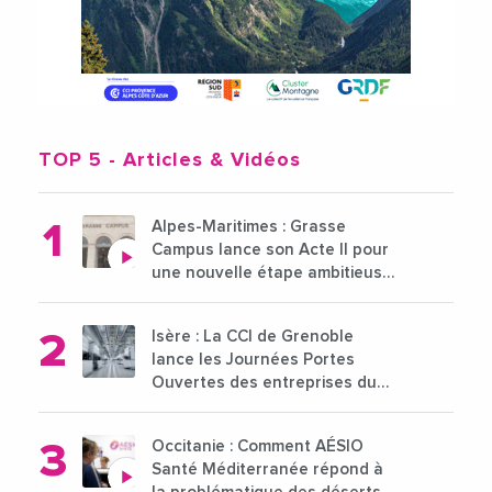
TOP 5
- Articles & Vidéos
Alpes-Maritimes : Grasse
Campus lance son Acte II pour
une nouvelle étape ambitieuse
pour l'enseignement supérieur
Isère : La CCI de Grenoble
lance les Journées Portes
Ouvertes des entreprises du
15 au 21 octobre 2024
Occitanie : Comment AÉSIO
Santé Méditerranée répond à