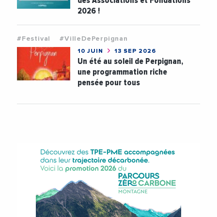
des Associations et Fondations
2026 !
#Festival
#VilleDePerpignan
10 JUIN
13 SEP 2026
Un été au soleil de Perpignan,
une programmation riche
pensée pour tous