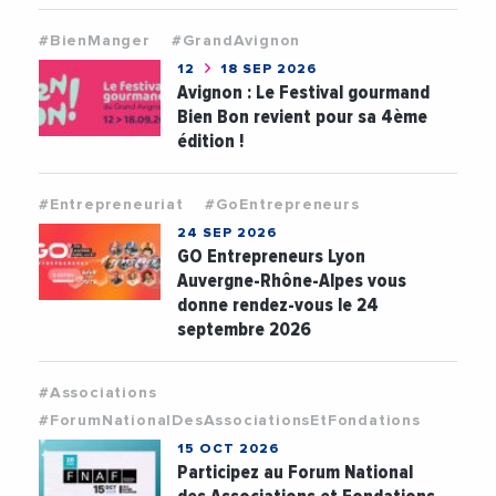
#BienManger
#GrandAvignon
12
18 SEP 2026
Avignon : Le Festival gourmand
Bien Bon revient pour sa 4ème
édition !
#Entrepreneuriat
#GoEntrepreneurs
24 SEP 2026
GO Entrepreneurs Lyon
Auvergne-Rhône-Alpes vous
donne rendez-vous le 24
septembre 2026
#Associations
#ForumNationalDesAssociationsEtFondations
15 OCT 2026
Participez au Forum National