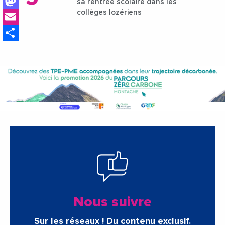
Mastodon
sa rentrée scolaire dans les
Email
collèges lozériens
Share
Nous suivre
Sur les réseaux ! Du contenu exclusif.