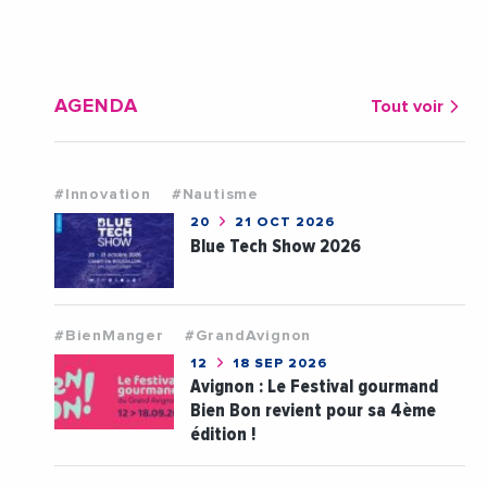
AGENDA
Tout voir
#Innovation
#Nautisme
20
21 OCT 2026
Blue Tech Show 2026
#BienManger
#GrandAvignon
12
18 SEP 2026
Avignon : Le Festival gourmand
Bien Bon revient pour sa 4ème
édition !