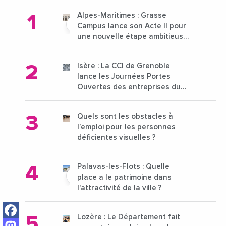
Alpes-Maritimes : Grasse
Campus lance son Acte II pour
une nouvelle étape ambitieuse
pour l'enseignement supérieur
Isère : La CCI de Grenoble
lance les Journées Portes
Ouvertes des entreprises du
15 au 21 octobre 2024
Quels sont les obstacles à
l’emploi pour les personnes
déficientes visuelles ?
Palavas-les-Flots : Quelle
place a le patrimoine dans
l'attractivité de la ville ?
Facebook
Lozère : Le Département fait