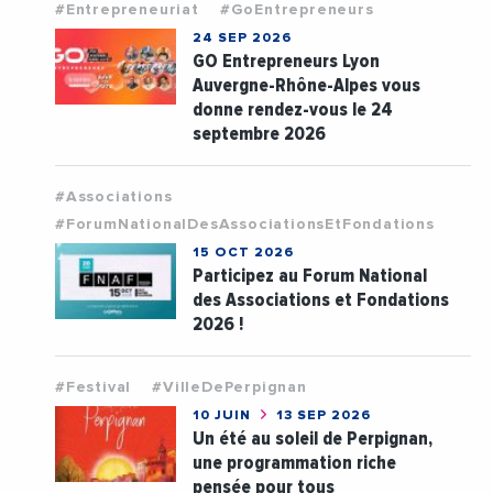
#Entrepreneuriat
#GoEntrepreneurs
24 SEP 2026
GO Entrepreneurs Lyon
Auvergne-Rhône-Alpes vous
donne rendez-vous le 24
septembre 2026
#Associations
#ForumNationalDesAssociationsEtFondations
15 OCT 2026
Participez au Forum National
des Associations et Fondations
2026 !
#Festival
#VilleDePerpignan
10 JUIN
13 SEP 2026
Un été au soleil de Perpignan,
une programmation riche
pensée pour tous