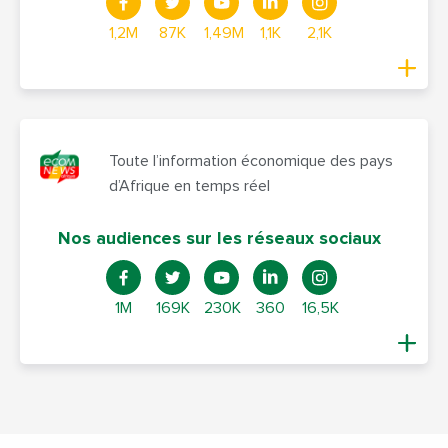
1,2M
87K
1,49M
1,1K
2,1K
Toute l’information économique des pays
d’Afrique en temps réel
Nos audiences sur les réseaux sociaux
1M
169K
230K
360
16,5K