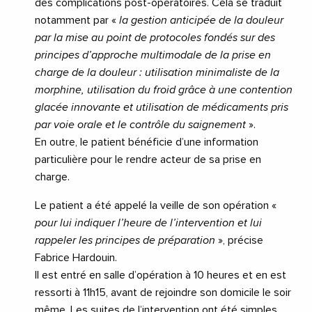
des complications post-opératoires. Cela se traduit
notamment par «
la gestion anticipée de la douleur
par la mise au point de protocoles fondés sur des
principes d’approche multimodale de la prise en
charge de la douleur : utilisation minimaliste de la
morphine, utilisation du froid grâce à une contention
glacée innovante et utilisation de médicaments pris
par voie orale et le contrôle du saignement
».
En outre, le patient bénéficie d’une information
particulière pour le rendre acteur de sa prise en
charge.
Le patient a été appelé la veille de son opération «
pour lui indiquer l’heure de l’intervention et lui
rappeler les principes de préparation
», précise
Fabrice Hardouin.
Il est entré en salle d’opération à 10 heures et en est
ressorti à 11h15, avant de rejoindre son domicile le soir
même. Les suites de l’intervention ont été simples.