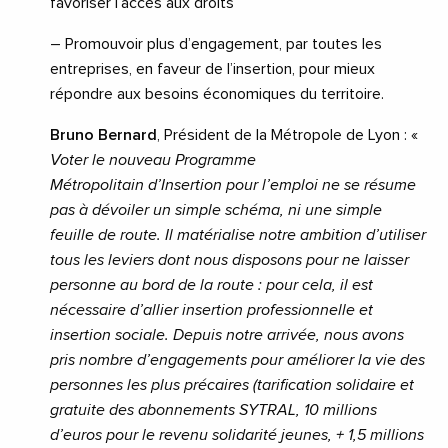
favoriser l’accès aux droits
–
Promouvoir plus d’engagement, par toutes les
entreprises, en faveur de l’insertion, pour
mieux
répondre aux besoins économiques du territoire.
Bruno Bernard
, Président de la Métropole de Lyon :
«
Voter le nouveau Programme
Métropolitain
d’Insertion pour l’emploi
ne se résume
pas à dévoiler un simple schéma, ni une simple
feuille de route. Il matérialise notre ambition
d’utiliser
tous les leviers dont nous disposons pour ne laisse
r
personne au bord de la route
: pour cela, il est
nécessaire d’allier insertion professionnelle et
insertion sociale.
Depuis notre arrivée,
nous avons
pris nombre d’
engagements pour améliorer la vie des
personnes les plus précaires (
tarification solidaire et
gratuite des abonnements SYTRAL, 10 millions
d’euros pour
le revenu solidarité jeunes, +
1,5 millions