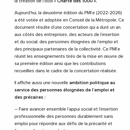
la création de l’outil «
Charte des 1000 ».
Aujourd’hui
,
la deuxième édition du
PMI’e
(2022-2026)
a été votée et adoptée en Conseil de la Métropole. C
e
document résulte d’une concertation
qui a duré un an,
aux côtés des entreprises, des
acteurs de l’insertion
et du social,
des personnes éloignées
de l’emploi
et
des principaux partenaires de la collectivité. Ce
PMI’e
réunit les enseignements tirés de la mise en œuvre de
sa première édition
ainsi que les contributions
recueillies dans le cadre de la concertation réalisée.
Il affiche aussi une nouvelle
ambition politique au
service des personnes éloignées de l’emploi et
des
précaires :
– Faire avancer ens
emble l’appui social et l’insertion
professionnelle des personnes durablement sans
emploi pour répondre aux défis de la précarité et