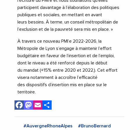
l’écriture du PMI’e et nous souhaitons qu’elles
participent davantage à l’élaboration des politiques
publiques et sociales, en mettant en avant
leurs
besoins.
À terme, un conseil métropolitain de
l’exclusion et de
la pauvreté sera mis en place. »
À travers ce nouveau PMI’e
2022-
2026, la
Métropole de Lyon s’engage à maintenir l’effort
budgétaire en faveur de l’insertion et de l’emploi,
dont le niveau a été renforcé depuis le début
du
mandat (+15% entre 2020 et 2022,)
. Cet effort
visera notamment à accroître l’efficacité
des
dispositifs
d’insertion mis en place sur le
territoire.
Facebook
Mastodon
Email
Share
#AuvergneRhoneAlpes
#BrunoBernard