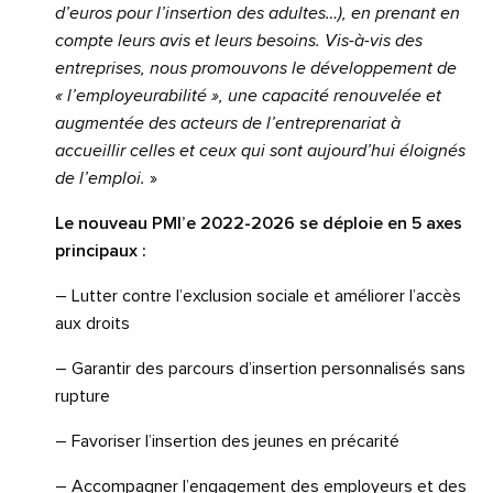
d’euros pour l’insertion
des adultes…), en prenant en
compte leurs avis et leurs besoins. Vis-à-vis des
entreprises, nous promouvons le développement de
«
l’employeurabilité
», une capacité renouvelée et
augmentée des acteurs
de l’entreprenariat
à
accueillir celles et
ceux qui sont
aujourd’hui
éloignés
de l’empl
oi.
»
Le nouveau PMI’e 2022
-2026 se déploie en 5 axes
principaux :
– Lutter
contre l’exclusion sociale et améliorer l’accès
aux droits
– Garantir des parcours d’insertion personnalisé
s sans
rupture
– Favoriser l’insertion des jeunes en précarité
– Accompagner
l’engagement des employeurs et des