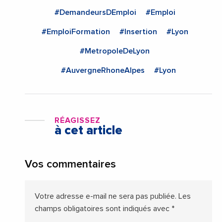
#DemandeursDEmploi
#Emploi
#EmploiFormation
#Insertion
#Lyon
#MetropoleDeLyon
#AuvergneRhoneAlpes
#Lyon
RÉAGISSEZ
à cet article
Vos commentaires
Votre adresse e-mail ne sera pas publiée.
Les
champs obligatoires sont indiqués avec
*