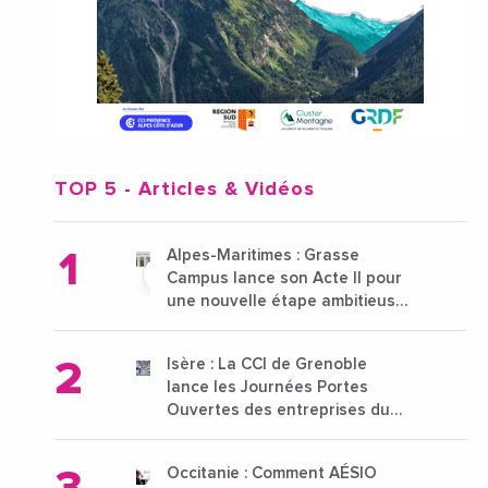
TOP 5
- Articles & Vidéos
Alpes-Maritimes : Grasse
Campus lance son Acte II pour
une nouvelle étape ambitieuse
pour l'enseignement supérieur
Isère : La CCI de Grenoble
lance les Journées Portes
Ouvertes des entreprises du
15 au 21 octobre 2024
Occitanie : Comment AÉSIO