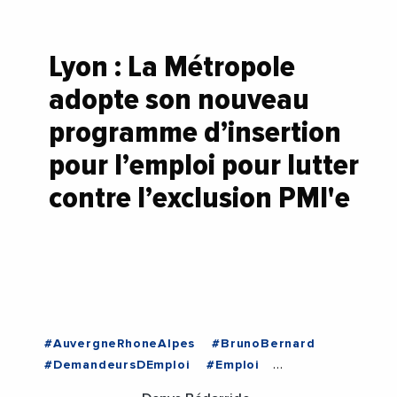
Lyon : La Métropole
adopte son nouveau
programme d’insertion
pour l’emploi pour lutter
contre l’exclusion PMI'e
#AuvergneRhoneAlpes
#BrunoBernard
#DemandeursDEmploi
#Emploi
#EmploiFormation
#Insertion
#Lyon