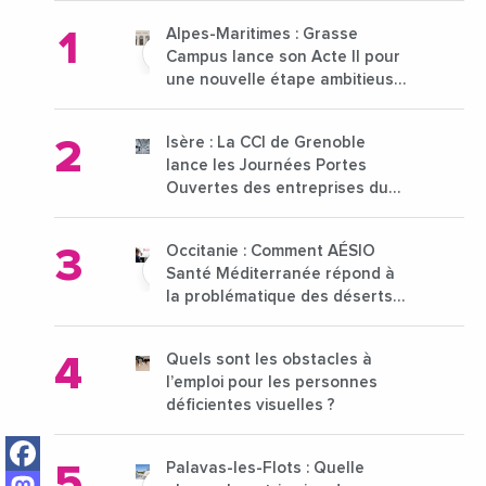
Alpes-Maritimes : Grasse
Campus lance son Acte II pour
une nouvelle étape ambitieuse
pour l'enseignement supérieur
Isère : La CCI de Grenoble
lance les Journées Portes
Ouvertes des entreprises du
15 au 21 octobre 2024
Occitanie : Comment AÉSIO
Santé Méditerranée répond à
la problématique des déserts
médicaux ?
Quels sont les obstacles à
l’emploi pour les personnes
déficientes visuelles ?
Facebook
Palavas-les-Flots : Quelle