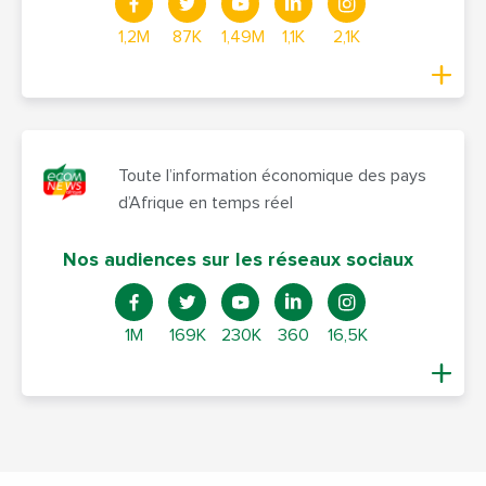
1,2M
87K
1,49M
1,1K
2,1K
Toute l’information économique des pays
d’Afrique en temps réel
Nos audiences sur les réseaux sociaux
1M
169K
230K
360
16,5K