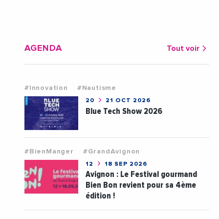
AGENDA
Tout voir
#Innovation
#Nautisme
20
21 OCT 2026
Blue Tech Show 2026
#BienManger
#GrandAvignon
12
18 SEP 2026
Avignon : Le Festival gourmand
Bien Bon revient pour sa 4ème
édition !