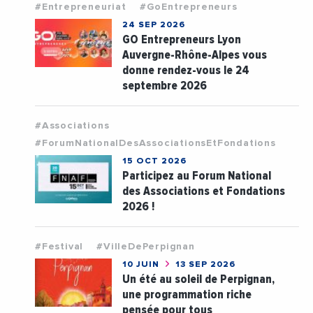
#Entrepreneuriat
#GoEntrepreneurs
24 SEP 2026
GO Entrepreneurs Lyon
Auvergne-Rhône-Alpes vous
donne rendez-vous le 24
septembre 2026
#Associations
#ForumNationalDesAssociationsEtFondations
15 OCT 2026
Participez au Forum National
des Associations et Fondations
2026 !
#Festival
#VilleDePerpignan
10 JUIN
13 SEP 2026
Un été au soleil de Perpignan,
une programmation riche
pensée pour tous