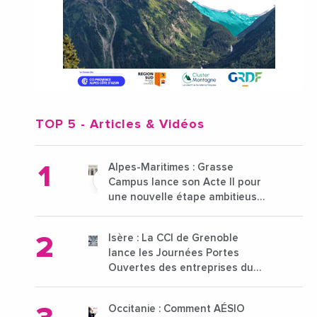
TOP 5
- Articles & Vidéos
Alpes-Maritimes : Grasse
Campus lance son Acte II pour
une nouvelle étape ambitieuse
pour l'enseignement supérieur
Isère : La CCI de Grenoble
lance les Journées Portes
Ouvertes des entreprises du
15 au 21 octobre 2024
Occitanie : Comment AÉSIO