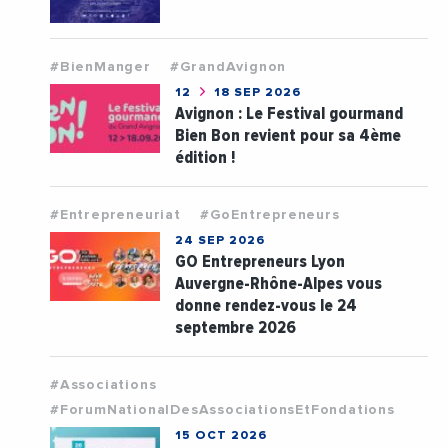
#BienManger
#GrandAvignon
12
18 SEP 2026
Avignon : Le Festival gourmand
Bien Bon revient pour sa 4ème
édition !
#Entrepreneuriat
#GoEntrepreneurs
24 SEP 2026
GO Entrepreneurs Lyon
Auvergne-Rhône-Alpes vous
donne rendez-vous le 24
septembre 2026
#Associations
#ForumNationalDesAssociationsEtFondations
15 OCT 2026