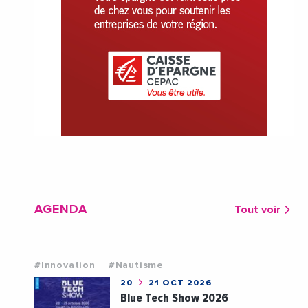
AGENDA
Tout voir
#Innovation
#Nautisme
20
21 OCT 2026
Blue Tech Show 2026