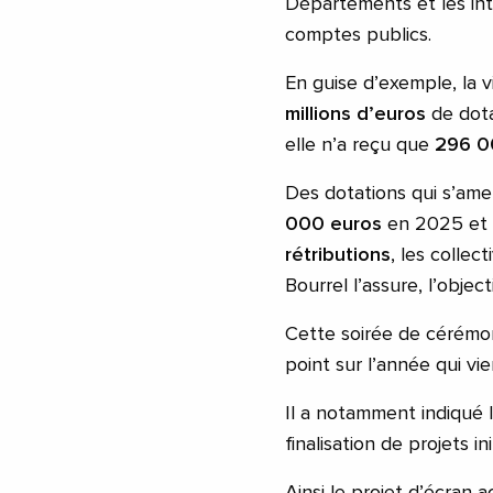
Départements et les in
comptes publics.
En guise d’exemple, la v
millions d’euros
de dot
elle n’a reçu que
296 0
Des dotations qui s’am
000 euros
en 2025 et
rétributions
, les collec
Bourrel l’assure, l’objec
Cette soirée de cérémon
point sur l’année qui vie
Il a notamment indiqué 
finalisation de projets in
Ainsi le projet d’écran a