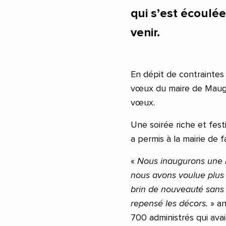
qui s’est écoulé
venir.
En dépit de contraintes
vœux du maire de Maugui
vœux.
Une soirée riche et fest
a permis à la mairie de 
«
Nous inaugurons une n
nous avons voulue plus 
brin de nouveauté sans
repensé les décors.
» a
700 administrés qui avai