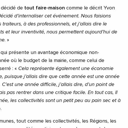
 a décidé de
tout faire-maison
comme le décrit Yvon
cidé d’internaliser cet événement. Nous faisions
traiteurs, à des professionnels, et j’allais dire le
ts et leur inventivité, nous permettent aujourd’hui de
rne
. »
on qui présente un avantage économique non-
née où le budget de la mairie, comme celui de
erré : «
Cela représente également une économie
e, puisque j’allais dire que cette année est une année
 C’est une année difficile, j’allais dire, d’un point de
s pas rentrer dans une critique facile. En tout cas, Il
ée, les collectivités sont un petit peu au pain sec et à
.
mmunes, tout comme les collectivités, les Régions, les