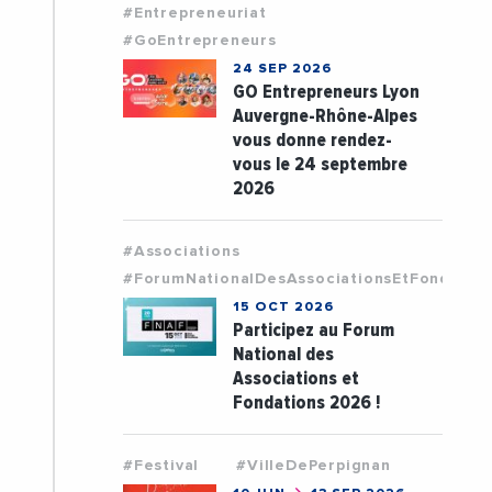
#Entrepreneuriat
#GoEntrepreneurs
24 SEP 2026
GO Entrepreneurs Lyon
Auvergne-Rhône-Alpes
vous donne rendez-
vous le 24 septembre
2026
#Associations
#ForumNationalDesAssociationsEtFondatio
15 OCT 2026
Participez au Forum
National des
Associations et
Fondations 2026 !
#Festival
#VilleDePerpignan