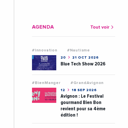
AGENDA
Tout voir
#Innovation
#Nautisme
20
21 OCT 2026
Blue Tech Show 2026
#BienManger
#GrandAvignon
12
18 SEP 2026
Avignon : Le Festival
gourmand Bien Bon
revient pour sa 4ème
édition !