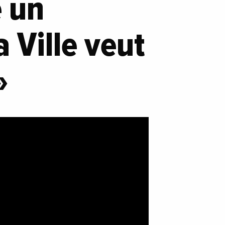
 un
 Ville veut
»