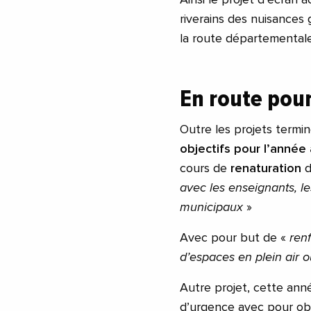
riverains des nuisances
la route départementale
En route pou
Outre les projets termin
objectifs pour l’année 
cours de
renaturation
d
avec les enseignants, le
municipaux
»
Avec pour but de «
renf
d’espaces en plein air o
Autre projet, cette ann
d’urgence avec pour ob