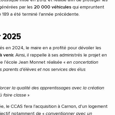
 générées par les
20 000 véhicules
qui empruntent
 189 a été terminé l’année précédente.
r 2025
és en 2024, le maire en a profité pour dévoiler les
à venir.
Ainsi, il rappelle à ses administrés le projet en
e l’école Jean Monnet réalisée «
en concertation
s parents d’élèves et nos services des élus
orcer la qualité des apprentissages avec la création
ù faire classe
»
ée, le CCAS fera l’acquisition à Carnon, d’un logement
jectif notamment de «
conventionner avec un