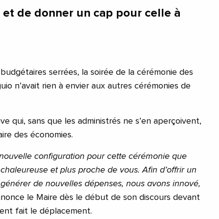
e et de donner un cap pour celle à
 budgétaires serrées, la soirée de la cérémonie des
o n’avait rien à envier aux autres cérémonies de
ive qui, sans que les administrés ne s’en aperçoivent,
faire des économies.
ouvelle configuration pour cette cérémonie que
chaleureuse et plus proche de vous. Afin d’offrir un
 générer de nouvelles dépenses, nous avons innové,
nnonce le Maire dès le début de son discours devant
ent fait le déplacement.