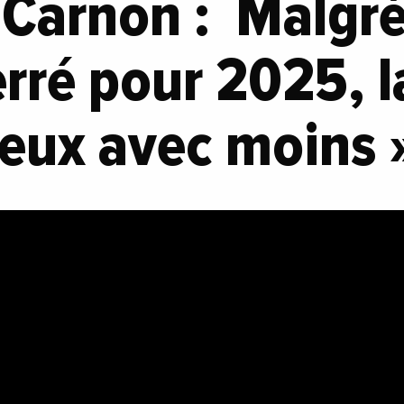
Carnon : Malgré
rré pour 2025, la
ieux avec moins 