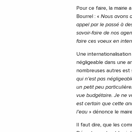
Pour ce faire, la mairie
Bourrel : «
Nous avons dé
appel par le passé à des 
savoir-faire de nos agen
faire ces voeux en inte
Une internationalisati
négligeable dans une an
nombreuses autres est s
qui n’est pas négligeabl
un petit peu particulière.
vue budgétaire. Je ne vai
est certain que cette ann
l’eau
» dénonce le maire
Il faut dire, que les co