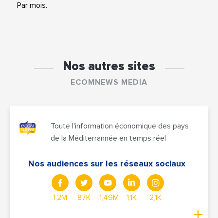
Par mois.
Nos autres sites
ECOMNEWS MEDIA
Toute l'information économique des pays
de la Méditerrannée en temps réel
Nos audiences sur les réseaux sociaux
1,2M
87K
1,49M
1,1K
2,1K