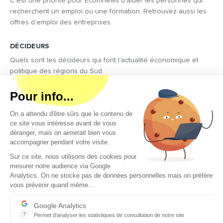
C’est une priorité pour Ecomnews d’aider les personnes qui
recherchent un emploi ou une formation. Retrouvez aussi les
offres d’emploi des entreprises
DÉCIDEURS
Quels sont les décideurs qui font l’actualité économique et
politique des régions du Sud
Copyright © 2026 - Tous droits réservés
Qui sommes-nous ?
Contact
Mentions légales
Conditions générales d’utilisation