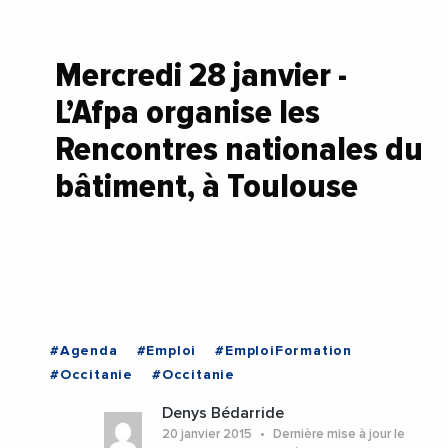
Mercredi 28 janvier -
L’Afpa organise les
Rencontres nationales du
bâtiment, à Toulouse
#Agenda
#Emploi
#EmploiFormation
#Occitanie
#Occitanie
Denys Bédarride
20 janvier 2015
Dernière mise à jour le