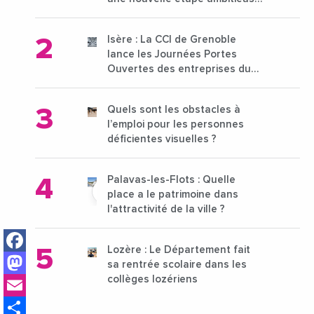
pour l'enseignement supérieur
Isère : La CCI de Grenoble
lance les Journées Portes
Ouvertes des entreprises du
15 au 21 octobre 2024
Quels sont les obstacles à
l’emploi pour les personnes
déficientes visuelles ?
Palavas-les-Flots : Quelle
place a le patrimoine dans
l'attractivité de la ville ?
Facebook
Lozère : Le Département fait
Mastodon
sa rentrée scolaire dans les
Email
collèges lozériens
Share