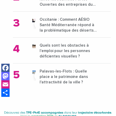
Ouvertes des entreprises du
15 au 21 octobre 2024
Occitanie : Comment AÉSIO
Santé Méditerranée répond à
la problématique des déserts
médicaux ?
Quels sont les obstacles à
l’emploi pour les personnes
déficientes visuelles ?
Facebook
Palavas-les-Flots : Quelle
Mastodon
place a le patrimoine dans
Email
l'attractivité de la ville ?
Share