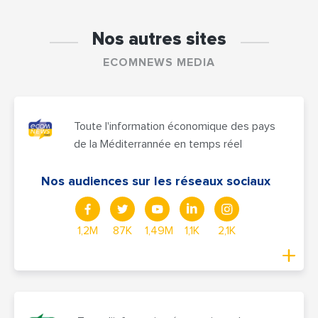
Nos autres sites
ECOMNEWS MEDIA
Toute l'information économique des pays
de la Méditerrannée en temps réel
Nos audiences sur les réseaux sociaux
1,2M
87K
1,49M
1,1K
2,1K