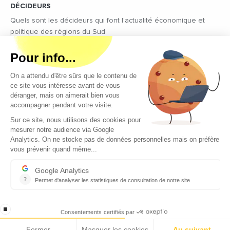
DÉCIDEURS
Quels sont les décideurs qui font l’actualité économique et
politique des régions du Sud
Copyright © 2026 - Tous droits réservés
Qui sommes-nous ?
Contact
Mentions légales
Conditions générales d’utilisation
EcomNews recrute