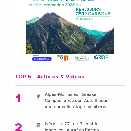
TOP 5
- Articles & Vidéos
Alpes-Maritimes : Grasse
Campus lance son Acte II pour
une nouvelle étape ambitieuse
pour l'enseignement supérieur
Isère : La CCI de Grenoble
lance les Journées Portes