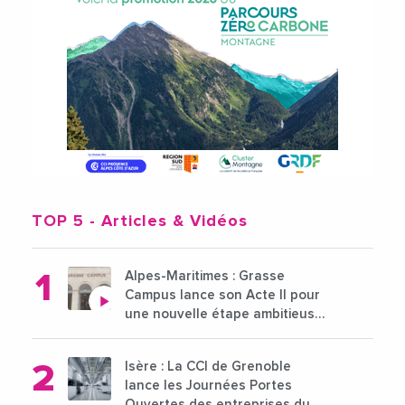
TOP 5
- Articles & Vidéos
Alpes-Maritimes : Grasse
Campus lance son Acte II pour
une nouvelle étape ambitieuse
pour l'enseignement supérieur
Isère : La CCI de Grenoble
lance les Journées Portes
Ouvertes des entreprises du