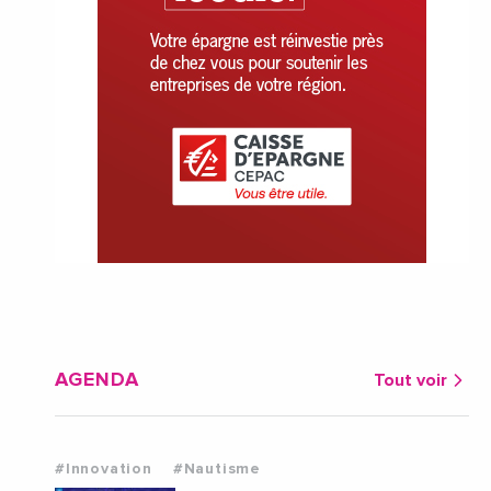
AGENDA
Tout voir
#Innovation
#Nautisme