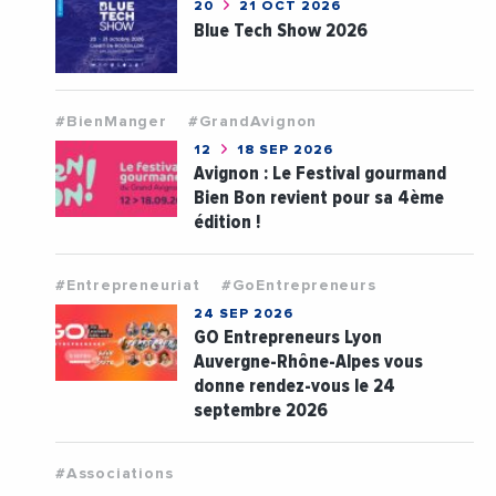
20
21 OCT 2026
Blue Tech Show 2026
#BienManger
#GrandAvignon
12
18 SEP 2026
Avignon : Le Festival gourmand
Bien Bon revient pour sa 4ème
édition !
#Entrepreneuriat
#GoEntrepreneurs
24 SEP 2026
GO Entrepreneurs Lyon
Auvergne-Rhône-Alpes vous
donne rendez-vous le 24
septembre 2026
#Associations