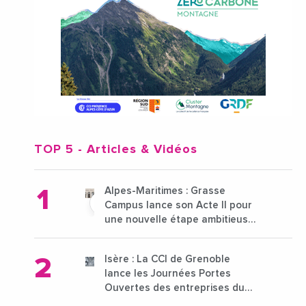
TOP 5
- Articles & Vidéos
Alpes-Maritimes : Grasse
Campus lance son Acte II pour
une nouvelle étape ambitieuse
pour l'enseignement supérieur
Isère : La CCI de Grenoble
lance les Journées Portes
Ouvertes des entreprises du
15 au 21 octobre 2024