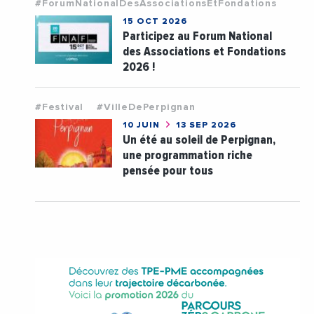
#ForumNationalDesAssociationsEtFondations
15 OCT 2026
Participez au Forum National
des Associations et Fondations
2026 !
#Festival
#VilleDePerpignan
10 JUIN
13 SEP 2026
Un été au soleil de Perpignan,
une programmation riche
pensée pour tous