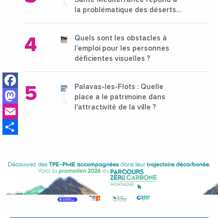
la problématique des déserts
médicaux ?
Quels sont les obstacles à
l’emploi pour les personnes
déficientes visuelles ?
Facebook
Palavas-les-Flots : Quelle
Mastodon
place a le patrimoine dans
Email
l'attractivité de la ville ?
Share