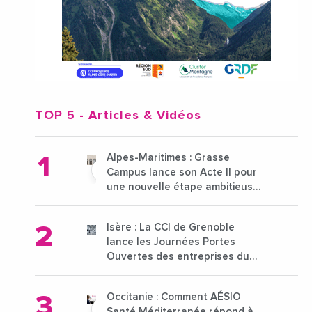
TOP 5
- Articles & Vidéos
Alpes-Maritimes : Grasse
Campus lance son Acte II pour
une nouvelle étape ambitieuse
pour l'enseignement supérieur
Isère : La CCI de Grenoble
lance les Journées Portes
Ouvertes des entreprises du
15 au 21 octobre 2024
Occitanie : Comment AÉSIO
Santé Méditerranée répond à