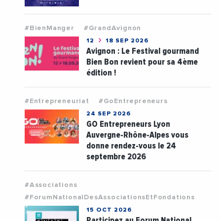
#BienManger
#GrandAvignon
12
18 SEP 2026
Avignon : Le Festival gourmand
Bien Bon revient pour sa 4ème
édition !
#Entrepreneuriat
#GoEntrepreneurs
24 SEP 2026
GO Entrepreneurs Lyon
Auvergne-Rhône-Alpes vous
donne rendez-vous le 24
septembre 2026
#Associations
#ForumNationalDesAssociationsEtFondations
15 OCT 2026
Participez au Forum National