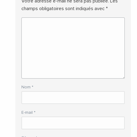
Votre adresse e-mail ne sera pas publiée.
Les
champs obligatoires sont indiqués avec
*
Nom
*
E-mail
*