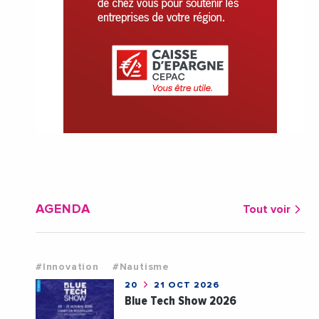
AGENDA
Tout voir
#Innovation
#Nautisme
20
21 OCT 2026
Blue Tech Show 2026