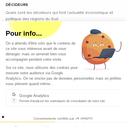
DÉCIDEURS
Quels sont les décideurs qui font l’actualité économique et
politique des régions du Sud
Copyright © 2026 - Tous droits réservés
Qui sommes-nous ?
Contact
Mentions légales
Conditions générales d’utilisation
EcomNews recrute