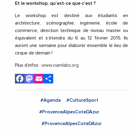
Et le workshop, qu’est-ce que c’est ?
Le workshop est destiné aux étudiants en
architecture, scénographie, ingénierie, école de
commerce, direction technique de niveau master ou
équivalent et s’étendra du 6 au 12 février 2015. Ils
auront une semaine pour élaborer ensemble le lieu de
cirque de demain !
Plus d’infos :
www.ciamlabs.org
Facebook
Mastodon
Email
Share
#Agenda
#CultureSport
#ProvenceAlpesCoteDAzur
#ProvenceAlpesCoteDAzur