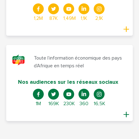
1,2M
87K
1,49M
1,1K
2,1K
Toute l’information économique des pays
d’Afrique en temps réel
Nos audiences sur les réseaux sociaux
1M
169K
230K
360
16,5K