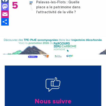
Palavas-les-Flots : Quelle
Mastodon
place a le patrimoine dans
Email
l'attractivité de la ville ?
Share
Nous suivre