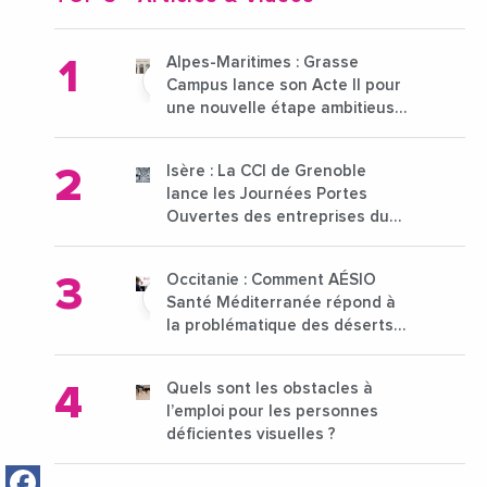
Alpes-Maritimes : Grasse
Campus lance son Acte II pour
une nouvelle étape ambitieuse
pour l'enseignement supérieur
Isère : La CCI de Grenoble
lance les Journées Portes
Ouvertes des entreprises du
15 au 21 octobre 2024
Occitanie : Comment AÉSIO
Santé Méditerranée répond à
la problématique des déserts
médicaux ?
Quels sont les obstacles à
l’emploi pour les personnes
déficientes visuelles ?
Facebook