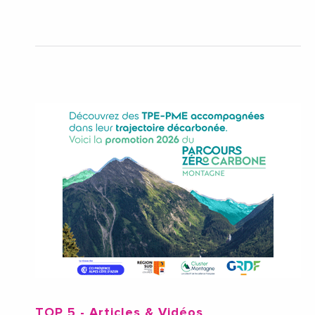
TOP 5
- Articles & Vidéos