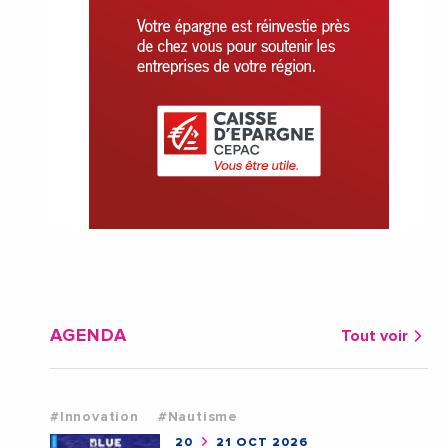
AGENDA
Tout voir
#Innovation
#Nautisme
20
21 OCT 2026