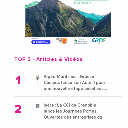
TOP 5
- Articles & Vidéos
Alpes-Maritimes : Grasse
Campus lance son Acte II pour
une nouvelle étape ambitieuse
pour l'enseignement supérieur
Isère : La CCI de Grenoble
lance les Journées Portes
Ouvertes des entreprises du
15 au 21 octobre 2024