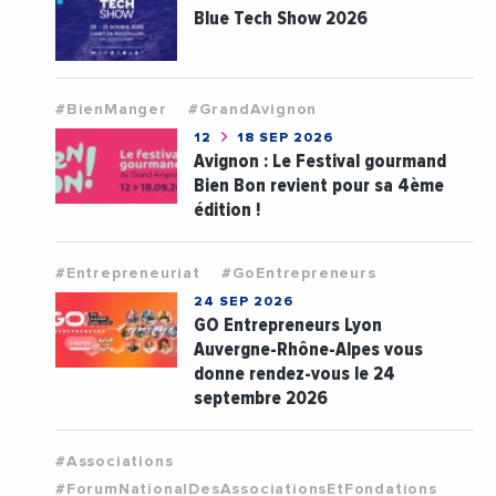
Blue Tech Show 2026
#BienManger
#GrandAvignon
12
18 SEP 2026
Avignon : Le Festival gourmand
Bien Bon revient pour sa 4ème
édition !
#Entrepreneuriat
#GoEntrepreneurs
24 SEP 2026
GO Entrepreneurs Lyon
Auvergne-Rhône-Alpes vous
donne rendez-vous le 24
septembre 2026
#Associations
#ForumNationalDesAssociationsEtFondations