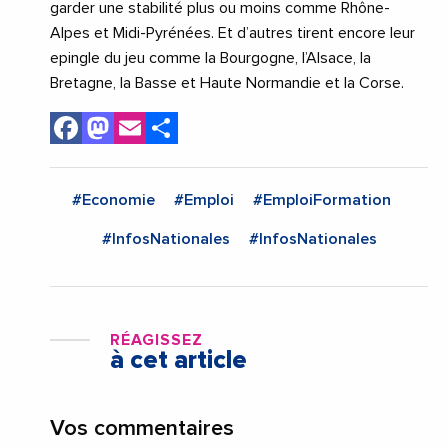
garder une stabilité plus ou moins comme Rhône-
Alpes et Midi-Pyrénées. Et d’autres tirent encore leur
epingle du jeu comme la Bourgogne, l’Alsace, la
Bretagne, la Basse et Haute Normandie et la Corse.
Facebook
Mastodon
Email
Share
#Economie
#Emploi
#EmploiFormation
#InfosNationales
#InfosNationales
RÉAGISSEZ
à cet article
Vos commentaires