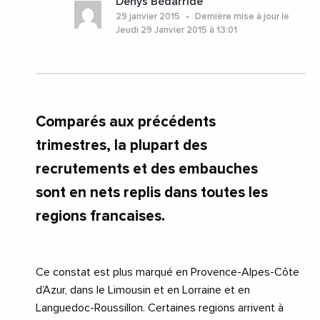
Denys Bédarride
29 janvier 2015
Dernière mise à jour le
Jeudi 29 Janvier 2015 à 13:01
Comparés aux précédents
trimestres, la plupart des
recrutements et des embauches
sont en nets replis dans toutes les
regions francaises.
Ce constat est plus marqué en Provence-Alpes-Côte
d’Azur, dans le Limousin et en Lorraine et en
Languedoc-Roussillon. Certaines regions arrivent à