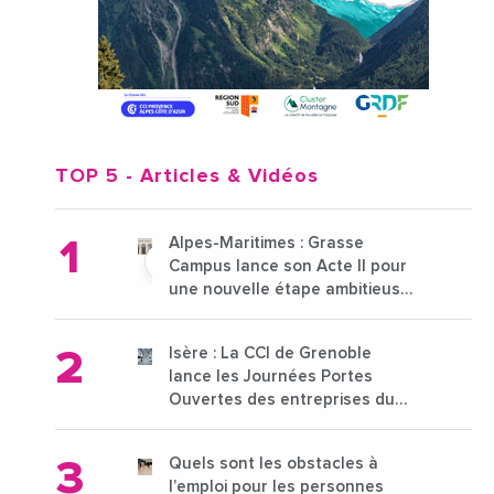
TOP 5
- Articles & Vidéos
Alpes-Maritimes : Grasse
Campus lance son Acte II pour
une nouvelle étape ambitieuse
pour l'enseignement supérieur
Isère : La CCI de Grenoble
lance les Journées Portes
Ouvertes des entreprises du
15 au 21 octobre 2024
Quels sont les obstacles à
l’emploi pour les personnes