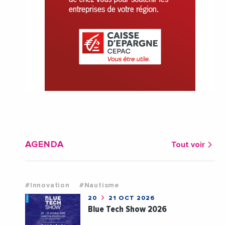
AGENDA
Tout voir
#Innovation
#Nautisme
20
21 OCT 2026
Blue Tech Show 2026