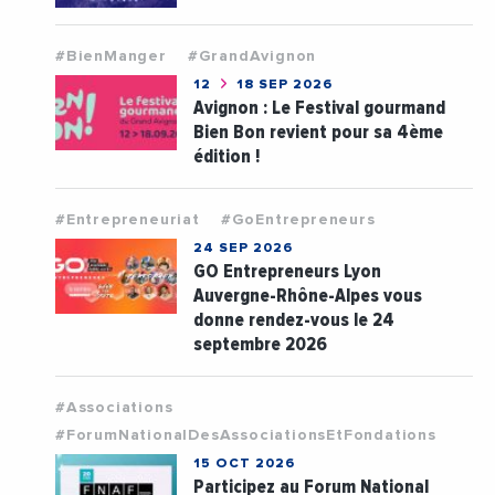
#BienManger
#GrandAvignon
12
18 SEP 2026
Avignon : Le Festival gourmand
Bien Bon revient pour sa 4ème
édition !
#Entrepreneuriat
#GoEntrepreneurs
24 SEP 2026
GO Entrepreneurs Lyon
Auvergne-Rhône-Alpes vous
donne rendez-vous le 24
septembre 2026
#Associations
#ForumNationalDesAssociationsEtFondations
15 OCT 2026
Participez au Forum National