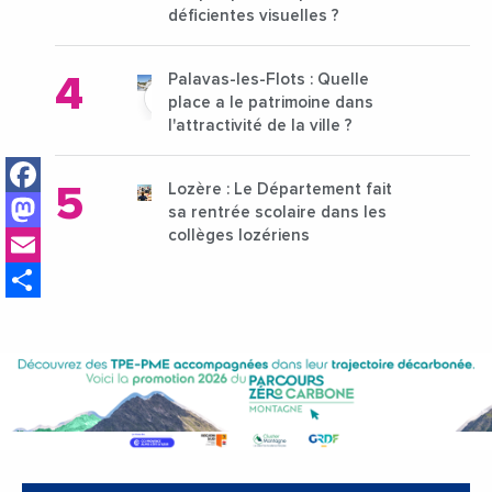
déficientes visuelles ?
Palavas-les-Flots : Quelle
place a le patrimoine dans
l'attractivité de la ville ?
Facebook
Lozère : Le Département fait
Mastodon
sa rentrée scolaire dans les
Email
collèges lozériens
Share