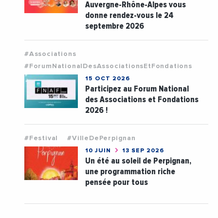
Auvergne-Rhône-Alpes vous
donne rendez-vous le 24
septembre 2026
#Associations
#ForumNationalDesAssociationsEtFondations
15 OCT 2026
Participez au Forum National
des Associations et Fondations
2026 !
#Festival
#VilleDePerpignan
10 JUIN
13 SEP 2026
Un été au soleil de Perpignan,
une programmation riche
pensée pour tous