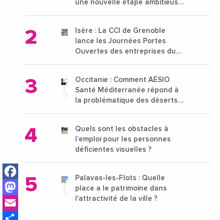
une nouvelle étape ambitieuse
pour l'enseignement supérieur
Isère : La CCI de Grenoble
lance les Journées Portes
Ouvertes des entreprises du
15 au 21 octobre 2024
Occitanie : Comment AÉSIO
Santé Méditerranée répond à
la problématique des déserts
médicaux ?
Quels sont les obstacles à
l’emploi pour les personnes
déficientes visuelles ?
Facebook
Palavas-les-Flots : Quelle
Mastodon
place a le patrimoine dans
Email
l'attractivité de la ville ?
Share