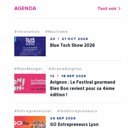
AGENDA
Tout voir
#Innovation
#Nautisme
20
21 OCT 2026
Blue Tech Show 2026
#BienManger
#GrandAvignon
12
18 SEP 2026
Avignon : Le Festival gourmand
Bien Bon revient pour sa 4ème
édition !
#Entrepreneuriat
#GoEntrepreneurs
24 SEP 2026
GO Entrepreneurs Lyon