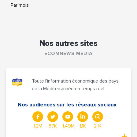
Par mois.
Nos autres sites
ECOMNEWS MEDIA
Toute l'information économique des pays
de la Méditerrannée en temps réel
Nos audiences sur les réseaux sociaux
1,2M
87K
1,49M
1,1K
2,1K