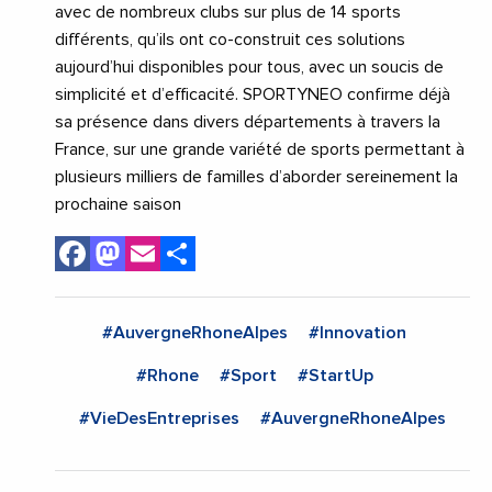
avec de nombreux clubs sur plus de 14 sports
différents, qu’ils ont co-construit ces solutions
aujourd’hui disponibles pour tous, avec un soucis de
simplicité et d’efficacité. SPORTYNEO confirme déjà
sa présence dans divers départements à travers la
France, sur une grande variété de sports permettant à
plusieurs milliers de familles d’aborder sereinement la
prochaine saison
Facebook
Mastodon
Email
Share
#AuvergneRhoneAlpes
#Innovation
#Rhone
#Sport
#StartUp
#VieDesEntreprises
#AuvergneRhoneAlpes