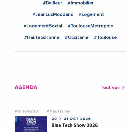
#Bailleur
#Immobilier
#JeanLucMoudenc
#Logement
#LogementSocial
#ToulouseMetropole
#HauteGaronne
#Occitanie
#Toulouse
AGENDA
Tout voir
#Innovation
#Nautisme
20
21 OCT 2026
Blue Tech Show 2026