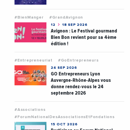
#BienManger
#GrandAvignon
12
18 SEP 2026
Avignon : Le Festival gourmand
Bien Bon revient pour sa 4ème
édition !
#Entrepreneuriat
#GoEntrepreneurs
24 SEP 2026
GO Entrepreneurs Lyon
Auvergne-Rhône-Alpes vous
donne rendez-vous le 24
septembre 2026
#Associations
#ForumNationalDesAssociationsEtFondations
15 OCT 2026