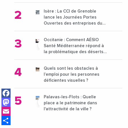
pour l'enseignement supérieur
Isère : La CCI de Grenoble
lance les Journées Portes
Ouvertes des entreprises du
15 au 21 octobre 2024
Occitanie : Comment AÉSIO
Santé Méditerranée répond à
la problématique des déserts
médicaux ?
Quels sont les obstacles à
l’emploi pour les personnes
déficientes visuelles ?
Facebook
Palavas-les-Flots : Quelle
Mastodon
place a le patrimoine dans
Email
l'attractivité de la ville ?
Share