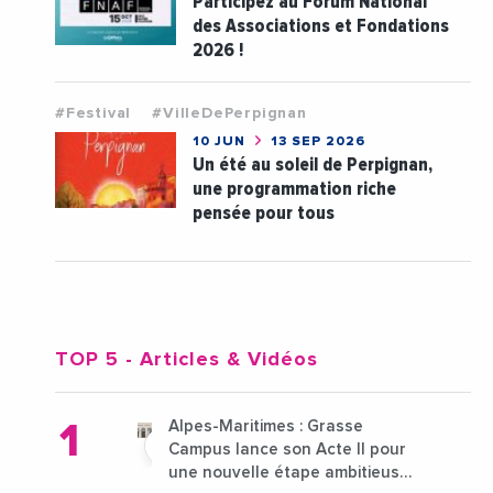
Participez au Forum National
des Associations et Fondations
2026 !
#Festival
#VilleDePerpignan
10 JUN
13 SEP 2026
Un été au soleil de Perpignan,
une programmation riche
pensée pour tous
TOP 5
- Articles & Vidéos
Alpes-Maritimes : Grasse
Campus lance son Acte II pour
une nouvelle étape ambitieuse