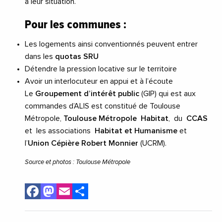
à leur situation.
Pour les communes :
Les logements ainsi conventionnés peuvent entrer
dans les
quotas SRU
Détendre la pression locative sur le territoire
Avoir un interlocuteur en appui et à l’écoute
Le
Groupement d’intérêt public
(GIP) qui est aux
commandes d’ALIS est constitué de Toulouse
Métropole,
Toulouse Métropole Habitat
, du
CCAS
et les associations
Habitat et Humanisme
et
l’
Union Cépière Robert Monnier
(UCRM).
Source et photos : Toulouse Métropole
Facebook
Mastodon
Email
Share