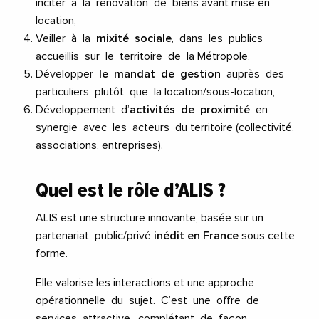
inciter à la rénovation de biens avant mise en
location,
Veiller à la
mixité sociale
, dans les publics
accueillis sur le territoire de la Métropole,
Développer
le
mandat de gestion
auprès des
particuliers plutôt que la location/sous-location,
Développement d’
activités de proximité
en
synergie avec les acteurs du territoire (collectivité,
associations, entreprises).
Quel est le rôle d’ALIS ?
ALIS est une structure innovante, basée sur un
partenariat public/privé
inédit en France
sous cette
forme.
Elle valorise les interactions et une approche
opérationnelle du sujet. C’est une offre de
services attractive, complétant de façon