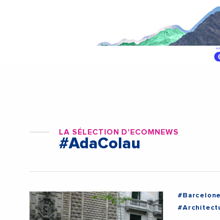
LA SÉLECTION D'ECOMNEWS
#AdaColau
#Barcelon
#Architect