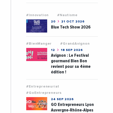
#Innovation
#Nautisme
20
21 OCT 2026
Blue Tech Show 2026
#BienManger
#GrandAvignon
12
18 SEP 2026
Avignon : Le Festival
gourmand Bien Bon
revient pour sa 4ème
édition !
#Entrepreneuriat
#GoEntrepreneurs
24 SEP 2026
GO Entrepreneurs Lyon
Auvergne-Rhône-Alpes