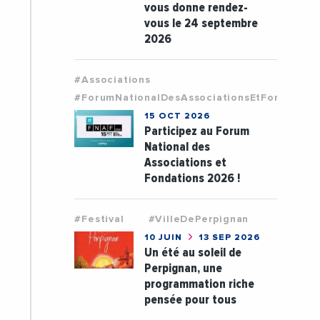
vous donne rendez-
vous le 24 septembre
2026
#Associations
#ForumNationalDesAssociationsEtFondation
15 OCT 2026
Participez au Forum
National des
Associations et
Fondations 2026 !
#Festival
#VilleDePerpignan
10 JUIN
13 SEP 2026
Un été au soleil de
Perpignan, une
programmation riche
pensée pour tous