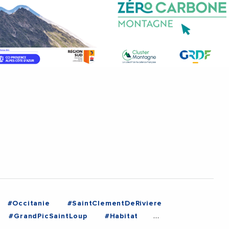
#Occitanie
#SaintClementDeRiviere
#GrandPicSaintLoup
#Habitat