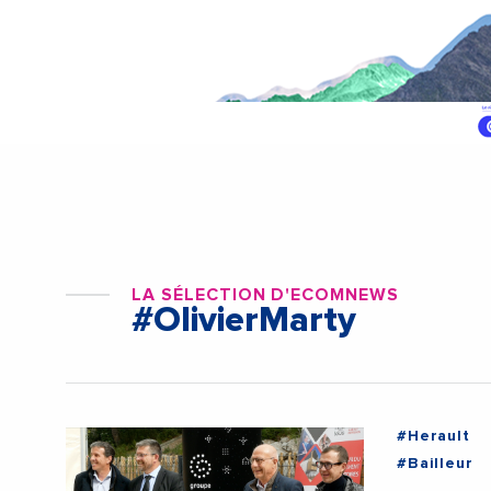
LA SÉLECTION D'ECOMNEWS
#OlivierMarty
#Herault
#Bailleur