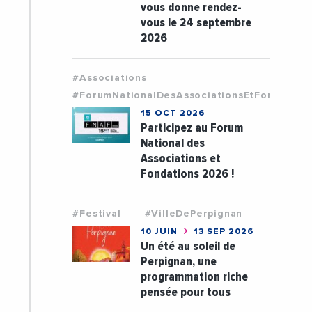
vous donne rendez-
vous le 24 septembre
2026
#Associations
#ForumNationalDesAssociationsEtFondation
15 OCT 2026
Participez au Forum
National des
Associations et
Fondations 2026 !
#Festival
#VilleDePerpignan
10 JUIN
13 SEP 2026
Un été au soleil de
Perpignan, une
programmation riche
pensée pour tous