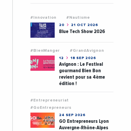
#Innovation
#Nautisme
20
21 OCT 2026
Blue Tech Show 2026
#BienManger
#GrandAvignon
12
18 SEP 2026
Avignon : Le Festival
gourmand Bien Bon
revient pour sa 4ème
édition !
#Entrepreneuriat
#GoEntrepreneurs
24 SEP 2026
GO Entrepreneurs Lyon
Auvergne-Rhône-Alpes