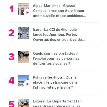
Alpes-Maritimes : Grasse
Campus lance son Acte II pour
une nouvelle étape ambitieuse
pour l'enseignement supérieur
Isère : La CCI de Grenoble
lance les Journées Portes
Ouvertes des entreprises du
15 au 21 octobre 2024
Quels sont les obstacles à
l’emploi pour les personnes
déficientes visuelles ?
Palavas-les-Flots : Quelle
place a le patrimoine dans
l'attractivité de la ville ?
Lozère : Le Département fait
sa rentrée scolaire dans les