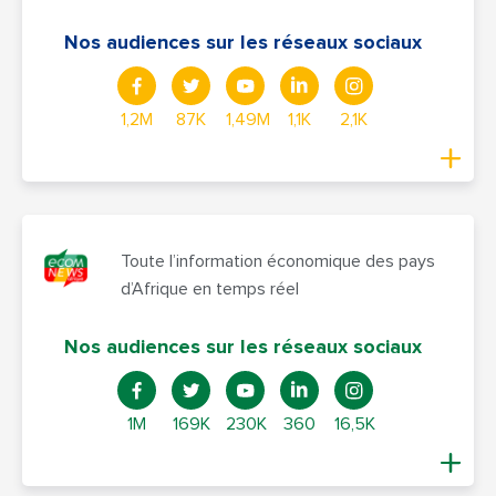
Nos audiences sur les réseaux sociaux
1,2M
87K
1,49M
1,1K
2,1K
Toute l’information économique des pays
d’Afrique en temps réel
Nos audiences sur les réseaux sociaux
1M
169K
230K
360
16,5K