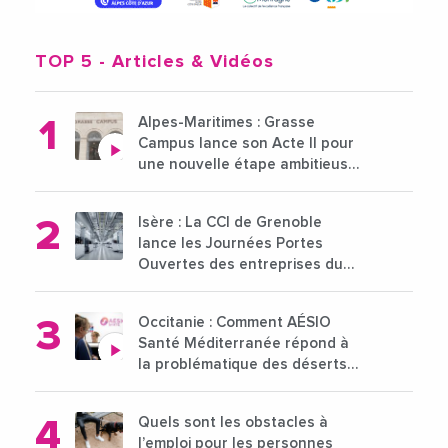
TOP 5
- Articles & Vidéos
Alpes-Maritimes : Grasse
Campus lance son Acte II pour
une nouvelle étape ambitieuse
pour l'enseignement supérieur
Isère : La CCI de Grenoble
lance les Journées Portes
Ouvertes des entreprises du
15 au 21 octobre 2024
Occitanie : Comment AÉSIO
Santé Méditerranée répond à
la problématique des déserts
médicaux ?
Quels sont les obstacles à
l’emploi pour les personnes