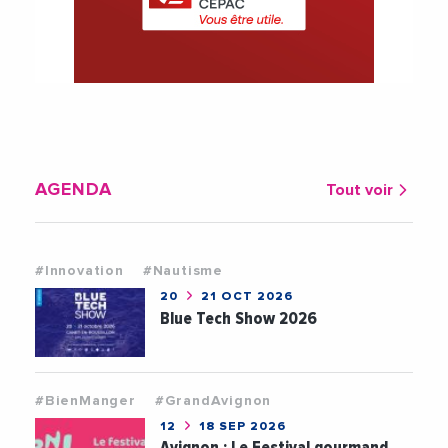
AGENDA
Tout voir
#Innovation
#Nautisme
20
21 OCT 2026
Blue Tech Show 2026
#BienManger
#GrandAvignon
12
18 SEP 2026
Avignon : Le Festival gourmand