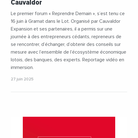
Cauvaldor
#Industrie
#JeanClaudeFouche
#Videos
Le premier forum « Reprendre Demain », s’est tenu ce
16 juin à Gramat dans le Lot. Organisé par Cauvaldor
Expansion et ses partenaires, il a permis sur une
journée à des entrepreneurs cédants, repreneurs de
se rencontrer, d’échanger, d’obtenir des conseils sur
mesure avec l’ensemble de l’écosystème économique
lotois, des banques, des experts. Reportage vidéo en
immersion.
27 juin 2025