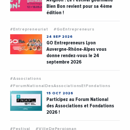
Bien Bon revient pour sa 4ème
édition !
#Entrepreneuriat
#GoEntrepreneurs
24 SEP 2026
GO Entrepreneurs Lyon
Auvergne-Rhône-Alpes vous
donne rendez-vous le 24
septembre 2026
#Associations
#ForumNationalDesAssociationsEtFondations
15 OCT 2026
Participez au Forum National
des Associations et Fondations
2026 !
#Festival
#VilleDePerpignan