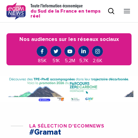
Toute l'information économique
du Sud de la France en temps
réel
Nos audiences sur les réseaux sociaux
85K
51K
5,2M
5,7K
2,6K
LA SÉLECTION D'ECOMNEWS
#Gramat