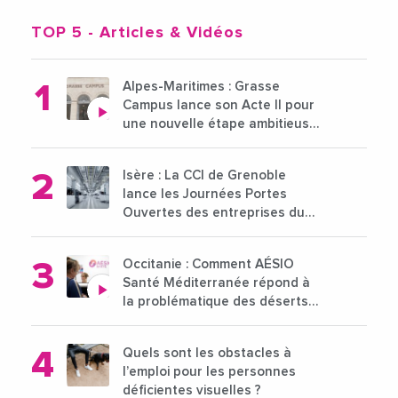
TOP 5
- Articles & Vidéos
Alpes-Maritimes : Grasse
Campus lance son Acte II pour
une nouvelle étape ambitieuse
pour l'enseignement supérieur
Isère : La CCI de Grenoble
lance les Journées Portes
Ouvertes des entreprises du
15 au 21 octobre 2024
Occitanie : Comment AÉSIO
Santé Méditerranée répond à
la problématique des déserts
médicaux ?
Quels sont les obstacles à
l’emploi pour les personnes
déficientes visuelles ?