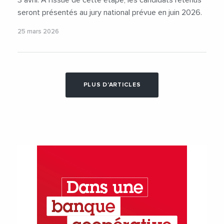
3 avril. À l’issue de cette étape, les candidats retenus
seront présentés au jury national prévue en juin 2026.
25 mars 2026
PLUS D'ARTICLES