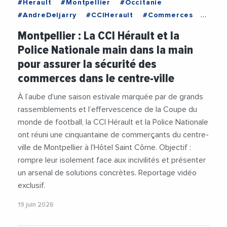
#Herault
#Montpellier
#Occitanie
#AndreDeljarry
#CCIHerault
#Commerces
#Economie
#Police
#Securite
#Videos
Montpellier : La CCI Hérault et la
Police Nationale main dans la main
pour assurer la sécurité des
commerces dans le centre-ville
À l’aube d'une saison estivale marquée par de grands
rassemblements et l’effervescence de la Coupe du
monde de football, la CCI Hérault et la Police Nationale
ont réuni une cinquantaine de commerçants du centre-
ville de Montpellier à l'Hôtel Saint Côme. Objectif :
rompre leur isolement face aux incivilités et présenter
un arsenal de solutions concrètes. Reportage vidéo
exclusif.
19 juin 2026