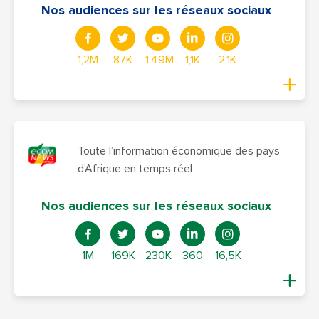
Nos audiences sur les réseaux sociaux
1,2M
87K
1,49M
1,1K
2,1K
Toute l’information économique des pays
d’Afrique en temps réel
Nos audiences sur les réseaux sociaux
1M
169K
230K
360
16,5K