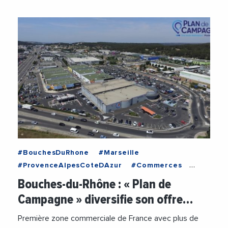
#BouchesDuRhone
#Marseille
#ProvenceAlpesCoteDAzur
#Commerces
#Economie
#Entreprises
Bouches-du-Rhône : « Plan de
Campagne » diversifie son offre…
Première zone commerciale de France avec plus de