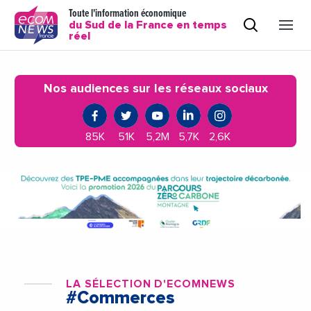
Toute l'information économique
du Sud de la France en temps
réel
Nos audiences sur les réseaux sociaux
85K
51K
5,2M
5,7K
2,6K
LA SÉLECTION D'ECOMNEWS
#Commerces