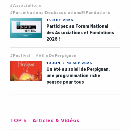
#Associations
#ForumNationalDesAssociationsEtFondations
15 OCT 2026
Participez au Forum National
des Associations et Fondations
2026 !
#Festival
#VilleDePerpignan
10 JUN
13 SEP 2026
Un été au soleil de Perpignan,
une programmation riche
pensée pour tous
TOP 5
- Articles & Vidéos