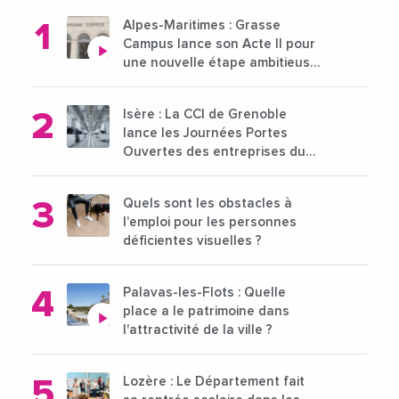
Alpes-Maritimes : Grasse
Campus lance son Acte II pour
une nouvelle étape ambitieuse
pour l'enseignement supérieur
Isère : La CCI de Grenoble
lance les Journées Portes
Ouvertes des entreprises du
15 au 21 octobre 2024
Quels sont les obstacles à
l’emploi pour les personnes
déficientes visuelles ?
Palavas-les-Flots : Quelle
place a le patrimoine dans
l'attractivité de la ville ?
Lozère : Le Département fait