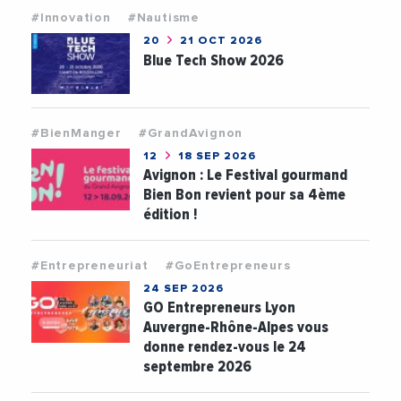
#Innovation
#Nautisme
20
21 OCT 2026
Blue Tech Show 2026
#BienManger
#GrandAvignon
12
18 SEP 2026
Avignon : Le Festival gourmand
Bien Bon revient pour sa 4ème
édition !
#Entrepreneuriat
#GoEntrepreneurs
24 SEP 2026
GO Entrepreneurs Lyon
Auvergne-Rhône-Alpes vous
donne rendez-vous le 24
septembre 2026