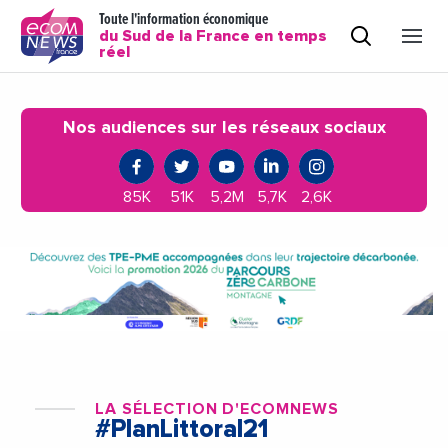
Toute l'information économique
du Sud de la France en temps
réel
Nos audiences sur les réseaux sociaux
85K
51K
5,2M
5,7K
2,6K
LA SÉLECTION D'ECOMNEWS
#PlanLittoral21