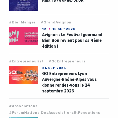
Blue Tech Show 2026
#BienManger
#GrandAvignon
12
18 SEP 2026
Avignon : Le Festival gourmand
Bien Bon revient pour sa 4ème
édition !
#Entrepreneuriat
#GoEntrepreneurs
24 SEP 2026
GO Entrepreneurs Lyon
Auvergne-Rhône-Alpes vous
donne rendez-vous le 24
septembre 2026
#Associations
#ForumNationalDesAssociationsEtFondations