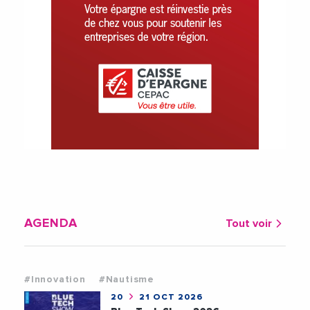
AGENDA
Tout voir
#Innovation
#Nautisme
20
21 OCT 2026