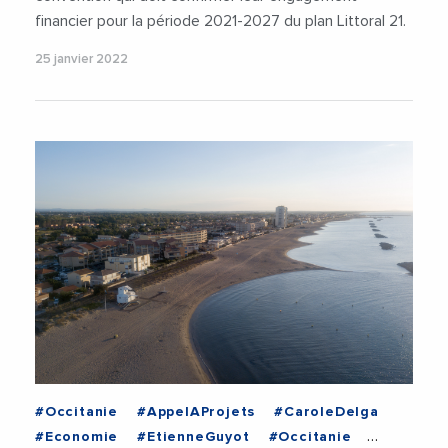
financier pour la période 2021-2027 du plan Littoral 21.
25 janvier 2022
#Occitanie
#AppelAProjets
#CaroleDelga
#Economie
#EtienneGuyot
#Occitanie