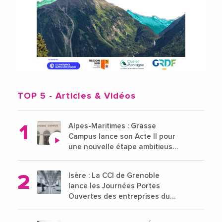
TOP 5
- Articles & Vidéos
Alpes-Maritimes : Grasse
Campus lance son Acte II pour
une nouvelle étape ambitieuse
pour l'enseignement supérieur
Isère : La CCI de Grenoble
lance les Journées Portes
Ouvertes des entreprises du
15 au 21 octobre 2024