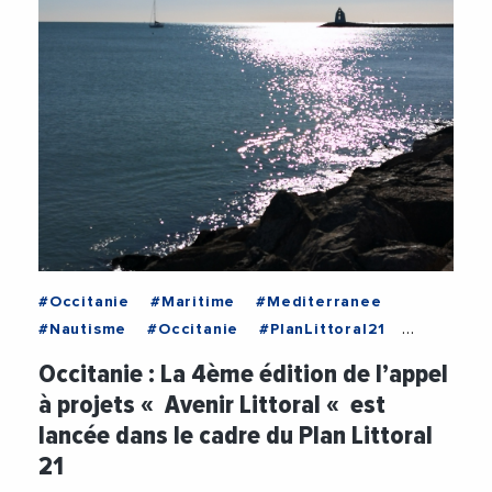
#Occitanie
#Maritime
#Mediterranee
#Nautisme
#Occitanie
#PlanLittoral21
#RegionOccitanie1
Occitanie : La 4ème édition de l’appel
à projets « Avenir Littoral « est
lancée dans le cadre du Plan Littoral
21