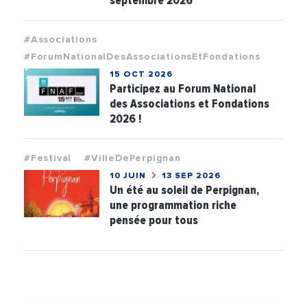
septembre 2026
#Associations
#ForumNationalDesAssociationsEtFondations
15 OCT 2026
Participez au Forum National
des Associations et Fondations
2026 !
#Festival
#VilleDePerpignan
10 JUIN
13 SEP 2026
Un été au soleil de Perpignan,
une programmation riche
pensée pour tous