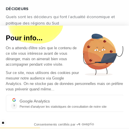
DÉCIDEURS
Quels sont les décideurs qui font l’actualité économique et
politique des régions du Sud
Copyright © 2026 - Tous droits réservés
Qui sommes-nous ?
Contact
Mentions légales
Conditions générales d’utilisation
EcomNews recrute