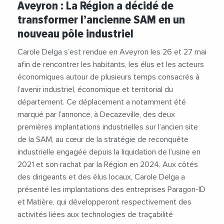
Aveyron : La Région a décidé de
#CaroleDelga
#Culture
#Economie
transformer l’ancienne SAM en un
#Emploi
#Industrie
#Investissements
nouveau pôle industriel
#RegionOccitanie
Carole Delga s’est rendue en Aveyron les 26 et 27 mai
afin de rencontrer les habitants, les élus et les acteurs
économiques autour de plusieurs temps consacrés à
l’avenir industriel, économique et territorial du
département. Ce déplacement a notamment été
marqué par l’annonce, à Decazeville, des deux
premières implantations industrielles sur l’ancien site
de la SAM, au cœur de la stratégie de reconquête
industrielle engagée depuis la liquidation de l’usine en
2021 et son rachat par la Région en 2024. Aux côtés
des dirigeants et des élus locaux, Carole Delga a
présenté les implantations des entreprises Paragon-ID
et Matière, qui développeront respectivement des
activités liées aux technologies de traçabilité