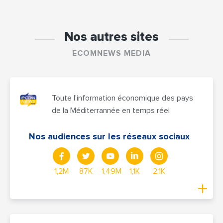
Nos autres sites
ECOMNEWS MEDIA
Toute l'information économique des pays
de la Méditerrannée en temps réel
Nos audiences sur les réseaux sociaux
1,2M
87K
1,49M
1,1K
2,1K