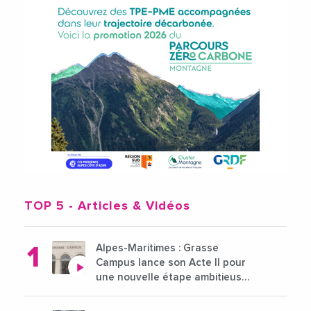
TOP 5
- Articles & Vidéos
Alpes-Maritimes : Grasse
Campus lance son Acte II pour
une nouvelle étape ambitieuse
pour l'enseignement supérieur