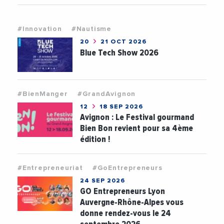
#Innovation
#Nautisme
20
21 OCT 2026
Blue Tech Show 2026
#BienManger
#GrandAvignon
12
18 SEP 2026
Avignon : Le Festival gourmand
Bien Bon revient pour sa 4ème
édition !
#Entrepreneuriat
#GoEntrepreneurs
24 SEP 2026
GO Entrepreneurs Lyon
Auvergne-Rhône-Alpes vous
donne rendez-vous le 24