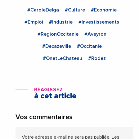
#CaroleDelga
#Culture
#Economie
#Emploi
#Industrie
#Investissements
#RegionOccitanie
#Aveyron
#Decazeville
#Occitanie
#OnetLeChateau
#Rodez
RÉAGISSEZ
à cet article
Vos commentaires
Votre adresse e-mail ne sera pas publiée.
Les