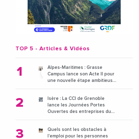
TOP 5
- Articles & Vidéos
Alpes-Maritimes : Grasse
Campus lance son Acte II pour
une nouvelle étape ambitieuse
pour l'enseignement supérieur
Isère : La CCI de Grenoble
lance les Journées Portes
Ouvertes des entreprises du
15 au 21 octobre 2024
Quels sont les obstacles à
l’emploi pour les personnes