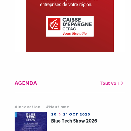
AGENDA
Tout voir
#Innovation
#Nautisme
20
21 OCT 2026
Blue Tech Show 2026