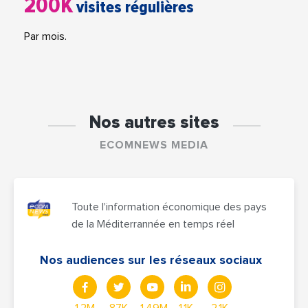
200K
visites régulières
Par mois.
Nos autres sites
ECOMNEWS MEDIA
Toute l'information économique des pays
de la Méditerrannée en temps réel
Nos audiences sur les réseaux sociaux
1,2M
87K
1,49M
1,1K
2,1K