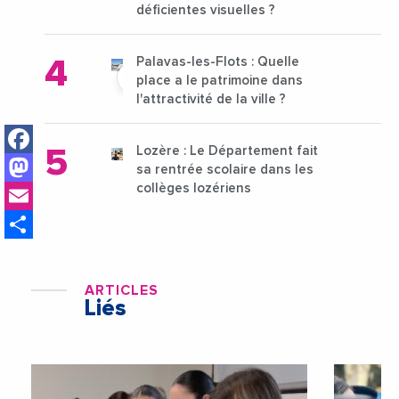
déficientes visuelles ?
Palavas-les-Flots : Quelle
place a le patrimoine dans
l'attractivité de la ville ?
Facebook
Lozère : Le Département fait
Mastodon
sa rentrée scolaire dans les
Email
collèges lozériens
Share
ARTICLES
Liés