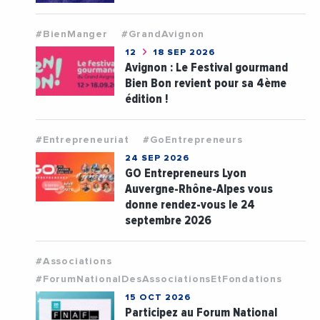
#BienManger
#GrandAvignon
12
18 SEP 2026
Avignon : Le Festival gourmand
Bien Bon revient pour sa 4ème
édition !
#Entrepreneuriat
#GoEntrepreneurs
24 SEP 2026
GO Entrepreneurs Lyon
Auvergne-Rhône-Alpes vous
donne rendez-vous le 24
septembre 2026
#Associations
#ForumNationalDesAssociationsEtFondations
15 OCT 2026
Participez au Forum National