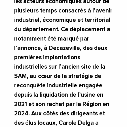
les acteurs économiques autour de
plusieurs temps consacrés à l’avenir
industriel, économique et territorial
du département. Ce déplacement a
notamment été marqué par
l’annonce, à Decazeville, des deux
premières implantations
industrielles sur l’ancien site de la
SAM, au cœur de la stratégie de
reconquête industrielle engagée
depuis la liquidation de l’usine en
2021 et son rachat par la Région en
2024. Aux côtés des dirigeants et
des élus locaux, Carole Delga a