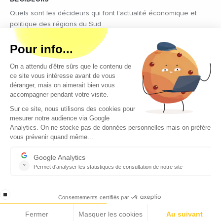
Quels sont les décideurs qui font l’actualité économique et
politique des régions du Sud
Copyright © 2026 - Tous droits réservés
Qui sommes-nous ?
Contact
Mentions légales
Conditions générales d’utilisation
EcomNews recrute