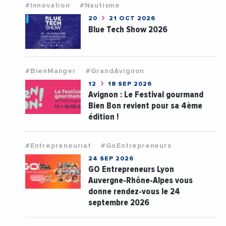
#Innovation
#Nautisme
20
21 OCT 2026
Blue Tech Show 2026
#BienManger
#GrandAvignon
12
18 SEP 2026
Avignon : Le Festival gourmand
Bien Bon revient pour sa 4ème
édition !
#Entrepreneuriat
#GoEntrepreneurs
24 SEP 2026
GO Entrepreneurs Lyon
Auvergne-Rhône-Alpes vous
donne rendez-vous le 24
septembre 2026