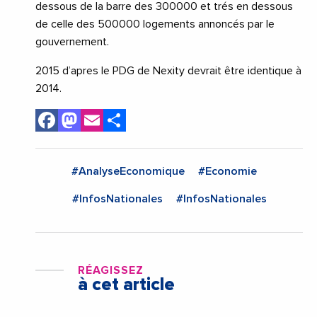
dessous de la barre des 300000 et trés en dessous
de celle des 500000 logements annoncés par le
gouvernement.
2015 d’apres le PDG de Nexity devrait être identique à
2014.
Facebook
Mastodon
Email
Share
#AnalyseEconomique
#Economie
#InfosNationales
#InfosNationales
RÉAGISSEZ
à cet article