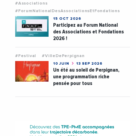
#Associations
#ForumNationalDesAssociationsEtFondations
15 OCT 2026
Participez au Forum National
des Associations et Fondations
2026 !
#Festival
#VilleDePerpignan
10 JUIN
13 SEP 2026
Un été au soleil de Perpignan,
une programmation riche
pensée pour tous