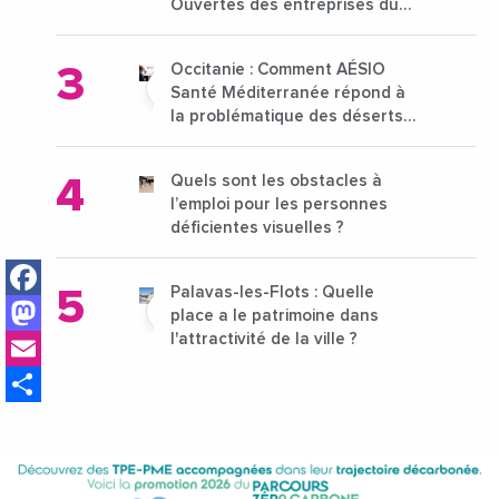
Ouvertes des entreprises du
15 au 21 octobre 2024
Occitanie : Comment AÉSIO
Santé Méditerranée répond à
la problématique des déserts
médicaux ?
Quels sont les obstacles à
l’emploi pour les personnes
déficientes visuelles ?
Facebook
Palavas-les-Flots : Quelle
Mastodon
place a le patrimoine dans
Email
l'attractivité de la ville ?
Share