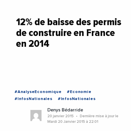
12% de baisse des permis
de construire en France
en 2014
#AnalyseEconomique
#Economie
#InfosNationales
#InfosNationales
Denys Bédarride
20 janvier 2015
Dernière mise à jour le
Mardi 20 Janvier 2015 à 22:01