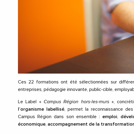
Ces
22 formations
ont été sélectionnées sur diffe
entreprises, pédagogie innovante, public-cible, employabili
Le Label «
Campus Région hors-les-murs
», concrét
l’organisme labellisé
, permet la reconnaissance des i
Campus Région dans son ensemble :
emploi
,
déve
économique
,
accompagnement de la transformation 