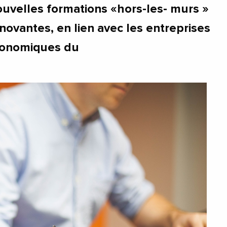
ouvelles formations «hors-les- murs »
innovantes, en lien avec les entreprises
́conomiques du