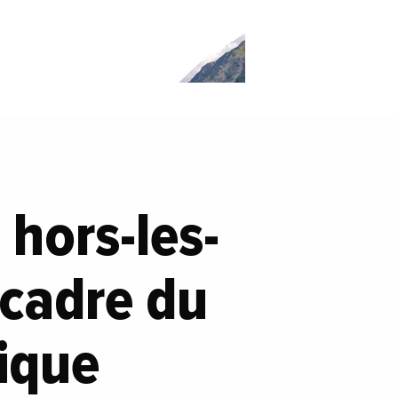
 hors-les-
 cadre du
ique