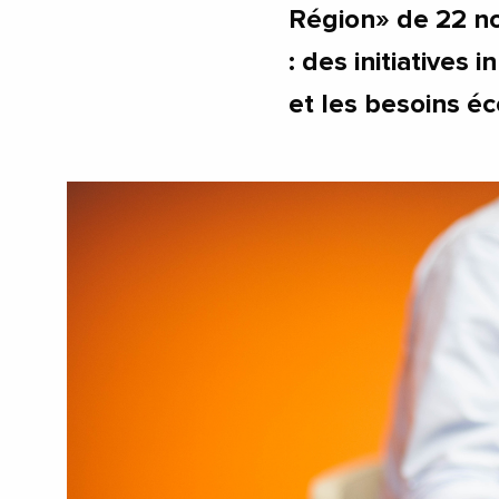
Région» de 22 n
: des initiatives 
et les besoins e