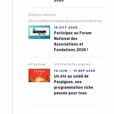
2026
#Associations
#ForumNationalDesAssociationsEtFondatio
15 OCT 2026
Participez au Forum
National des
Associations et
Fondations 2026 !
#Festival
#VilleDePerpignan
10 JUIN
13 SEP 2026
Un été au soleil de
Perpignan, une
programmation riche
pensée pour tous