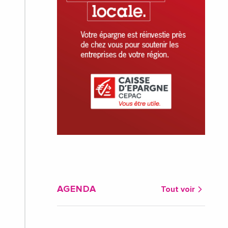
AGENDA
Tout voir