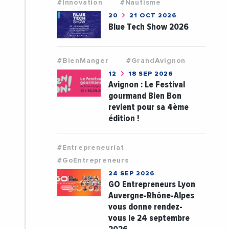
#Innovation
#Nautisme
20
21 OCT 2026
Blue Tech Show 2026
#BienManger
#GrandAvignon
12
18 SEP 2026
Avignon : Le Festival
gourmand Bien Bon
revient pour sa 4ème
édition !
#Entrepreneuriat
#GoEntrepreneurs
24 SEP 2026
GO Entrepreneurs Lyon
Auvergne-Rhône-Alpes
vous donne rendez-
vous le 24 septembre