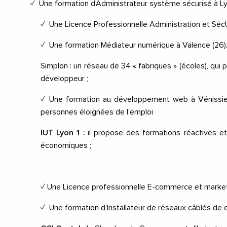
✓
Une formation
d’Administrateur système sécurisé
à L
✓
Une
Licence Professionnelle Administration et Séc
✓
Une formation
Médiateur numérique
à Valence (26)
Simplon :
un réseau de 34 « fabriques » (écoles), qu
développeur ;
✓
Une
formation au développement web
à Véniss
personnes éloignées de l’emploi
IUT Lyon 1 :
il propose des formations réactives 
économiques ;
✓
Une
Licence professionnelle E-commerce et marke
✓
Une formation
d’Installateur de réseaux câblés 