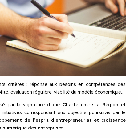
́rents critères : réponse aux besoins en compétences des
té, évaluation régulière, viabilité du modèle économique…
isé par la
signature d’une Charte entre la Région et
nitiativ
es correspondant aux objectifs poursuivis par le
loppement de l’esprit d’entrepreneuriat et croissance
numérique des entreprises
.