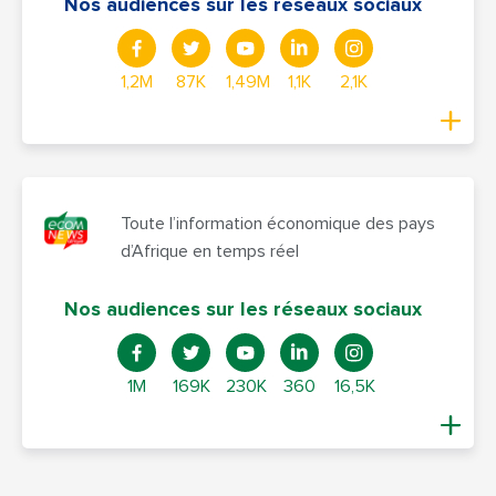
Nos audiences sur les réseaux sociaux
1,2M
87K
1,49M
1,1K
2,1K
Toute l’information économique des pays
d’Afrique en temps réel
Nos audiences sur les réseaux sociaux
1M
169K
230K
360
16,5K