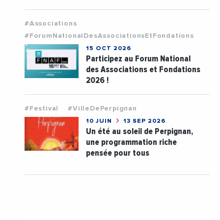
#Associations
#ForumNationalDesAssociationsEtFondations
15 OCT 2026
Participez au Forum National
des Associations et Fondations
2026 !
#Festival
#VilleDePerpignan
10 JUIN
13 SEP 2026
Un été au soleil de Perpignan,
une programmation riche
pensée pour tous