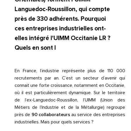
Languedoc-Roussillon, qui compte
près de 330 adhérents. Pourquoi
ces entreprises industrielles ont-
elles intégré l'UIMM Occitanie LR ?
Quels en sont l
En France, l’industrie représente plus de 110 000
recrutements par an. C’est un secteur d’avenir qui
connait une forte croissance, notamment en Occitanie,
où il est particulièrement dynamique. Sur le territoire
de l’ex-Languedoc-Roussillon, l’UIMM (Union des
Métiers de l’Industrie et de la Métallurgie) regroupe
près de
90 collaborateurs
au service des entreprises
industrielles. Mais pour quels services ?