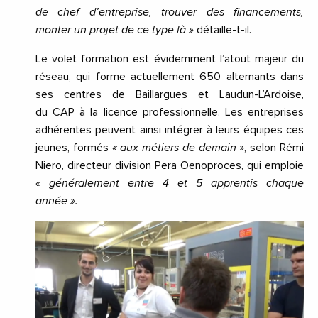
de chef d’entreprise, trouver des financements,
monter un projet de ce type là »
détaille-t-il.
Le volet formation est évidemment l’atout majeur du
réseau, qui forme actuellement 650 alternants dans
ses centres de Baillargues et Laudun-L’Ardoise,
du CAP à la licence professionnelle. Les entreprises
adhérentes peuvent ainsi intégrer à leurs équipes ces
jeunes, formés
« aux métiers de demain »
, selon Rémi
Niero, directeur division Pera Oenoproces, qui emploie
« généralement entre 4 et 5 apprentis chaque
année ».