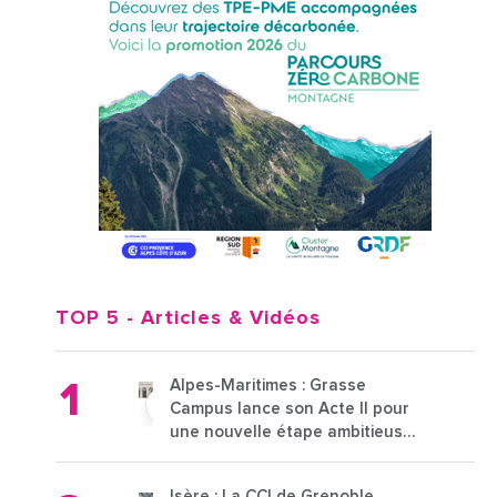
TOP 5
- Articles & Vidéos
Alpes-Maritimes : Grasse
Campus lance son Acte II pour
une nouvelle étape ambitieuse
pour l'enseignement supérieur
Isère : La CCI de Grenoble