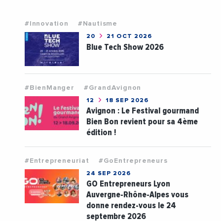
#Innovation
#Nautisme
20
21 OCT 2026
Blue Tech Show 2026
#BienManger
#GrandAvignon
12
18 SEP 2026
Avignon : Le Festival gourmand
Bien Bon revient pour sa 4ème
édition !
#Entrepreneuriat
#GoEntrepreneurs
24 SEP 2026
GO Entrepreneurs Lyon
Auvergne-Rhône-Alpes vous
donne rendez-vous le 24
septembre 2026