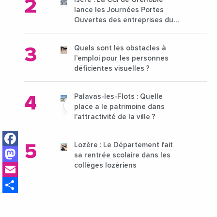
lance les Journées Portes
Ouvertes des entreprises du
15 au 21 octobre 2024
Quels sont les obstacles à
l’emploi pour les personnes
déficientes visuelles ?
Palavas-les-Flots : Quelle
place a le patrimoine dans
l'attractivité de la ville ?
Facebook
Lozère : Le Département fait
Mastodon
sa rentrée scolaire dans les
Email
collèges lozériens
Share