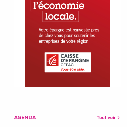
AGENDA
Tout voir