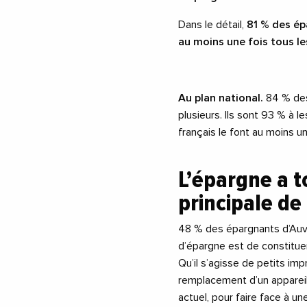
Dans le détail,
81 % des ép
au moins une fois tous le
Au plan national.
84 % des
plusieurs. Ils sont 93 % à 
français le font au moins u
L’épargne a t
principale de
48 % des épargnants d’Auve
d’épargne est de constitue
Qu’il s’agisse de petits im
remplacement d’un appareil
actuel, pour faire face à un