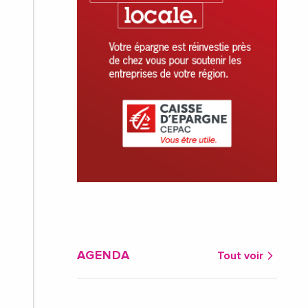
AGENDA
Tout voir