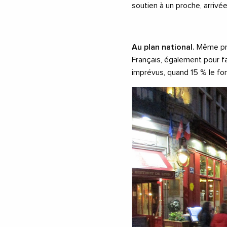
soutien à un proche, arrivée
Au plan national.
Même pri
Français, également pour fa
imprévus, quand 15 % le fon