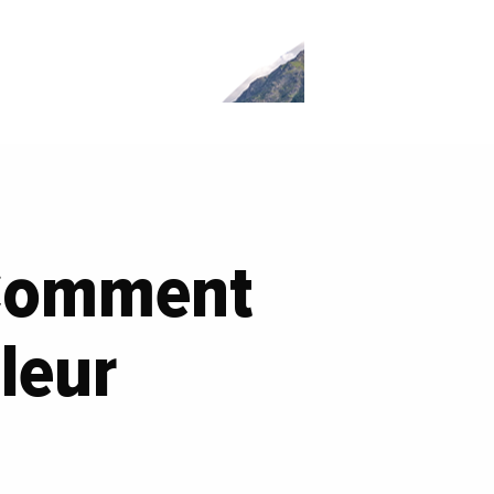
 Comment
 leur