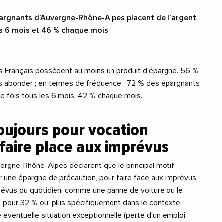
argnants d’Auvergne-Rhône-Alpes placent de l’argent
s 6 mois
et
46 % chaque mois
.
 Français possèdent au moins un produit d’épargne. 56 %
les abonder ; en termes de fréquence : 72 % des épargnants
ne fois tous les 6 mois, 42 % chaque mois.
oujours pour vocation
 faire place aux imprévus
rgne-Rhône-Alpes déclarent que le principal motif
r une épargne de précaution, pour faire face aux imprévus.
prévus du quotidien, comme une panne de voiture ou le
 pour 32 % ou, plus spécifiquement dans le contexte
e éventuelle situation exceptionnelle (perte d’un emploi,