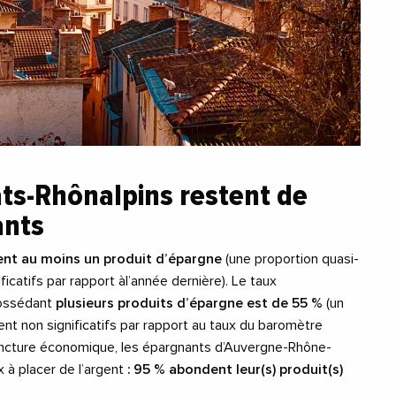
ts-Rhônalpins restent de
ants
nt au moins un produit d’épargne
(une proportion quasi-
ificatifs par rapport àl’année dernière). Le taux
ossédant
plusieurs produits d’épargne est de 55 %
(un
nt non significatifs par rapport au taux du baromètre
oncture économique, les épargnants d’Auvergne-Rhône-
à placer de l’argent
: 95 % abondent leur(s) produit(s)