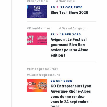
#Innovation
#Nautisme
20
21 OCT 2026
Blue Tech Show 2026
#BienManger
#GrandAvignon
12
18 SEP 2026
Avignon : Le Festival
gourmand Bien Bon
revient pour sa 4ème
édition !
#Entrepreneuriat
#GoEntrepreneurs
24 SEP 2026
GO Entrepreneurs Lyon
Auvergne-Rhône-Alpes
vous donne rendez-
vous le 24 septembre