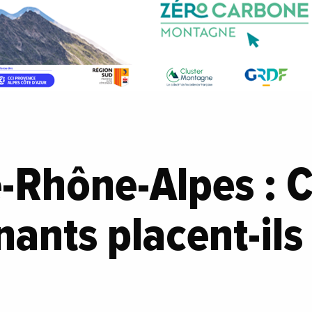
-Rhône-Alpes :
nants placent-ils