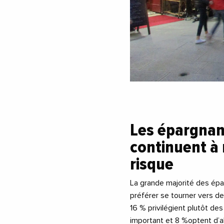
Les épargnan
continuent à 
risque
La grande majorité des ép
préférer se tourner vers de
16 % privilégient plutôt de
important et 8 %optent d’a