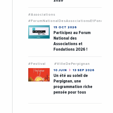
2026
#Associations
#ForumNationalDesAssociationsEtFondatio
15 OCT 2026
Participez au Forum
National des
Associations et
Fondations 2026 !
#Festival
#VilleDePerpignan
10 JUIN
13 SEP 2026
Un été au soleil de
Perpignan, une
programmation riche
pensée pour tous