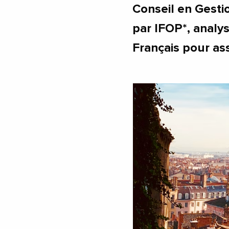
Conseil en Gestio
par IFOP*, anal
Français pour ass