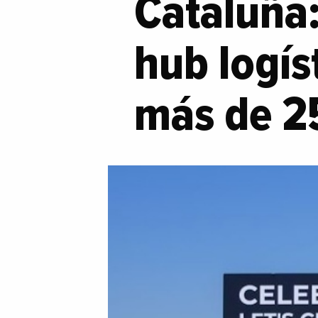
Cataluña:
hub logís
más de 2