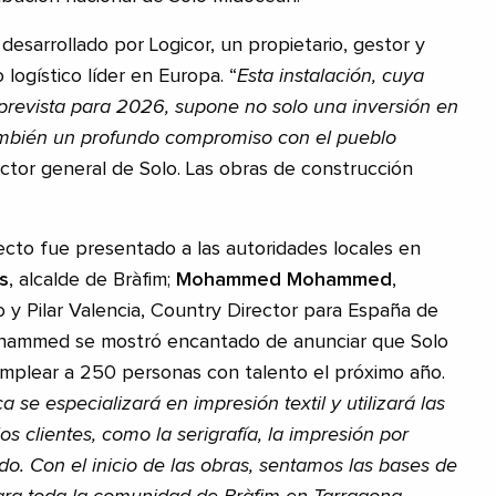
desarrollado por Logicor, un propietario, gestor y
o logístico líder en Europa. “
Esta instalación, cuya
prevista para 2026, supone no solo una inversión en
también un profundo compromiso con el pueblo
rector general de Solo. Las obras de construcción
cto fue presentado a las autoridades locales en
s
, alcalde de Bràfim;
Mohammed Mohammed
,
o y Pilar Valencia, Country Director para España de
ammed se mostró encantado de anunciar que Solo
plear a 250 personas con talento el próximo año.
a se especializará en impresión textil y utilizará las
os clientes, como la serigrafía, la impresión por
do. Con el inicio de las obras, sentamos las bases de