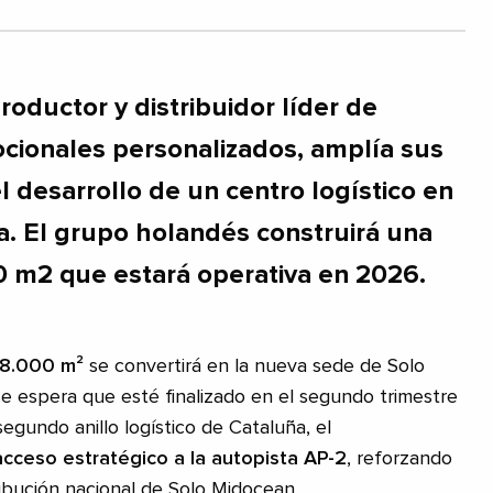
oductor y distribuidor líder de
cionales personalizados, amplía sus
l desarrollo de un centro logístico en
a. El grupo holandés construirá una
0 m2 que estará operativa en 2026.
28.000 m²
se convertirá en la nueva sede de Solo
 espera que esté finalizado en el segundo trimestre
egundo anillo logístico de Cataluña, el
acceso estratégico a la autopista AP-2
, reforzando
ribución nacional de Solo Midocean.