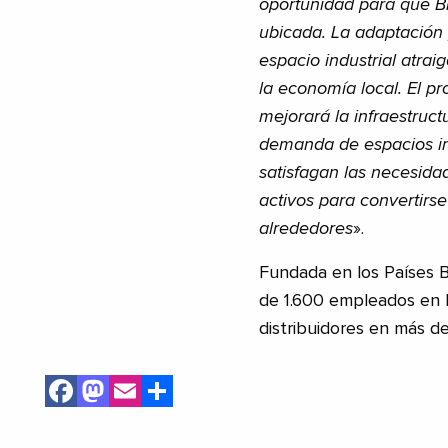
oportunidad para que Br
ubicada. La adaptación 
espacio industrial atra
la economía local. El pr
mejorará la infraestruct
demanda de espacios in
satisfagan las necesida
activos para convertirs
alrededores
».
Fundada en los Países B
de 1.600 empleados en E
distribuidores en más de
Facebook
Mastodon
Email
Share