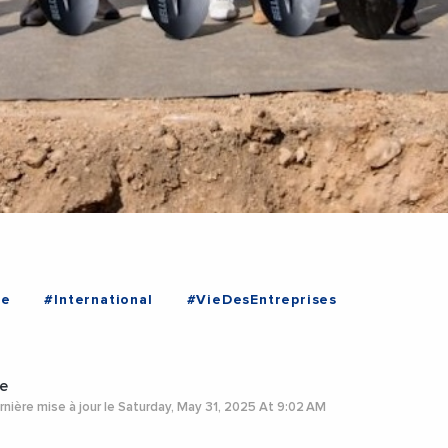
ie
#International
#VieDesEntreprises
e
nière mise à jour le Saturday, May 31, 2025 At 9:02 AM