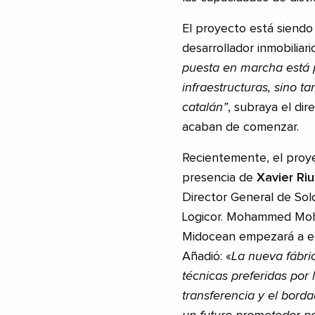
El proyecto está siendo 
desarrollador inmobiliari
puesta en marcha está 
infraestructuras, sino 
catalán”
, subraya el di
acaban de comenzar.
Recientemente, el proye
presencia de
Xavier Riu
Director General de Sol
Logicor. Mohammed Moh
Midocean empezará a em
Añadió: «
La nueva fábric
técnicas preferidas por l
transferencia y el borda