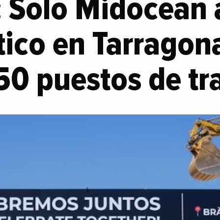
 Solo Midocean 
tico en Tarragon
50 puestos de tr