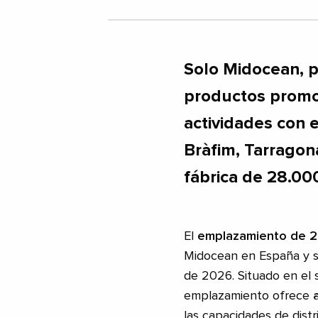
Solo Midocean, pr
productos promo
actividades con e
Bràfim, Tarragon
fábrica de 28.00
El
emplazamiento de 
Midocean en España y se
de 2026. Situado en el s
emplazamiento ofrece
las capacidades de dist