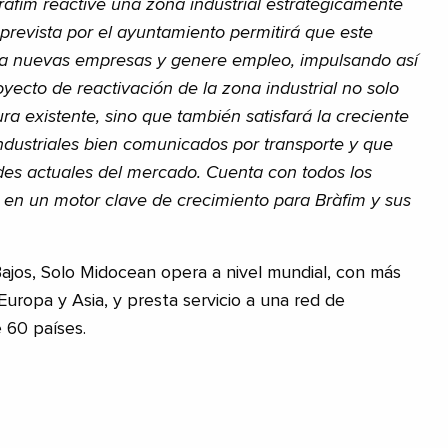
àfim reactive una zona industrial estratégicamente
prevista por el ayuntamiento permitirá que este
iga nuevas empresas y genere empleo, impulsando así
oyecto de reactivación de la zona industrial no solo
ura existente, sino que también satisfará la creciente
dustriales bien comunicados por transporte y que
des actuales del mercado. Cuenta con todos los
e en un motor clave de crecimiento para Bràfim y sus
ajos, Solo Midocean opera a nivel mundial, con más
uropa y Asia, y presta servicio a una red de
 60 países.