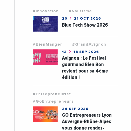
#Innovation
#Nautisme
20
21 OCT 2026
Blue Tech Show 2026
#BienManger
#GrandAvignon
12
18 SEP 2026
Avignon : Le Festival
gourmand Bien Bon
revient pour sa 4ème
édition !
#Entrepreneuriat
#GoEntrepreneurs
24 SEP 2026
GO Entrepreneurs Lyon
Auvergne-Rhône-Alpes
vous donne rendez-