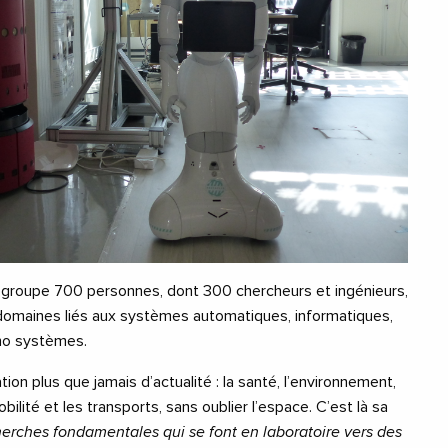
egroupe 700 personnes, dont 300 chercheurs et ingénieurs,
s domaines liés aux systèmes automatiques, informatiques,
no systèmes.
on plus que jamais d’actualité : la santé, l’environnement,
obilité et les transports, sans oublier l’espace. C’est là sa
herches fondamentales qui se font en laboratoire vers des