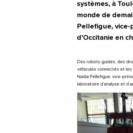
systèmes, à Toul
monde de demain
Pellefigue, vice
d’Occitanie en 
Des robots guides, des dron
véhicules connectés et les
Nadia Pellefigue, vice-prési
laboratoire d’analyse et d’