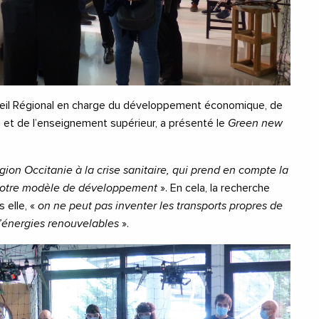
seil Régional en charge du développement économique, de
on et de l’enseignement supérieur, a présenté le
Green new
gion Occitanie à la crise sanitaire, qui prend en compte la
 notre modèle de développement
». En cela, la recherche
 elle, «
on ne peut pas inventer les transports propres de
d’énergies renouvelables
».