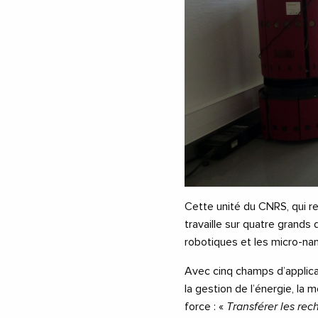
Cette unité du CNRS, qui r
travaille sur quatre grand
robotiques et les micro-na
Avec cinq champs d’applicati
la gestion de l’énergie, la m
force : «
Transférer les rec