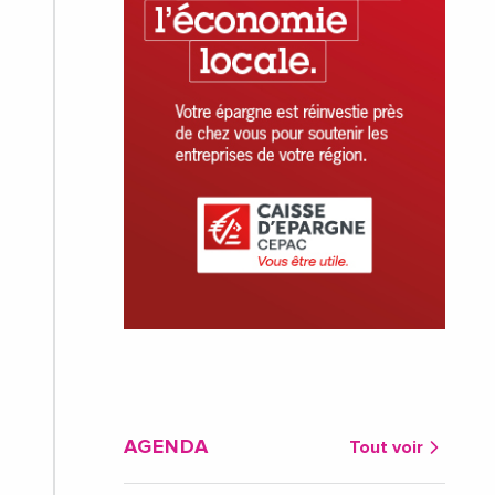
AGENDA
Tout voir