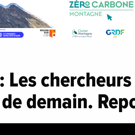
: Les chercheurs
 de demain. Rep