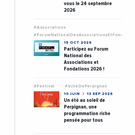
vous le 24 septembre
2026
#Associations
#ForumNationalDesAssociationsEtFondatio
15 OCT 2026
Participez au Forum
National des
Associations et
Fondations 2026 !
#Festival
#VilleDePerpignan
10 JUIN
13 SEP 2026
Un été au soleil de
Perpignan, une
programmation riche
pensée pour tous