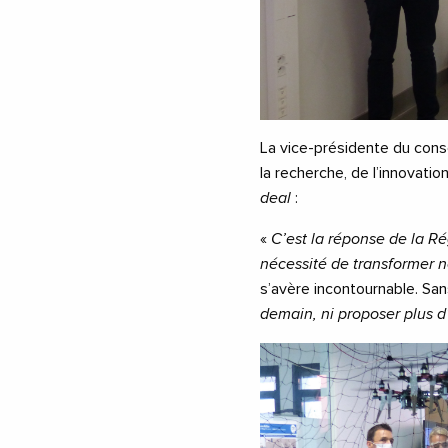
La vice-présidente du con
la recherche, de l’innovati
deal
:
«
C’est la réponse de la Ré
nécessité de transformer
s’avère incontournable. Sans
demain, ni proposer plus 