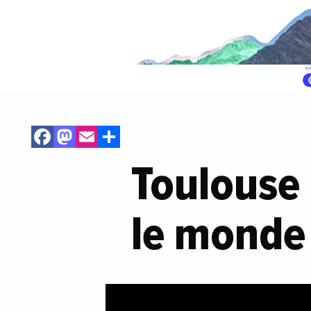
Facebook
Mastodon
Email
Share
Toulouse 
le monde