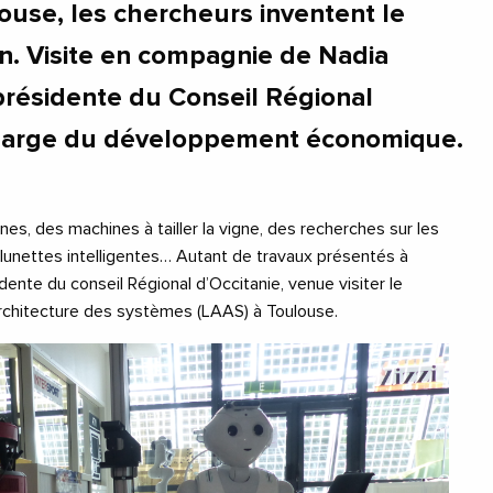
ouse, les chercheurs inventent le
. Visite en compagnie de Nadia
-présidente du Conseil Régional
charge du développement économique.
es, des machines à tailler la vigne, des recherches sur les
 lunettes intelligentes… Autant de travaux présentés à
dente du conseil Régional d’Occitanie, venue visiter le
architecture des systèmes (LAAS) à Toulouse.