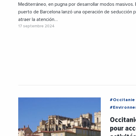
Mediterráneo, en pugna por desarrollar modos masivos. 
puerto de Barcelona lanzó una operación de seducción p
atraer la atención…
17 septembre 2024
#Occitanie
#Environn
#Transitio
Occitani
pour acc