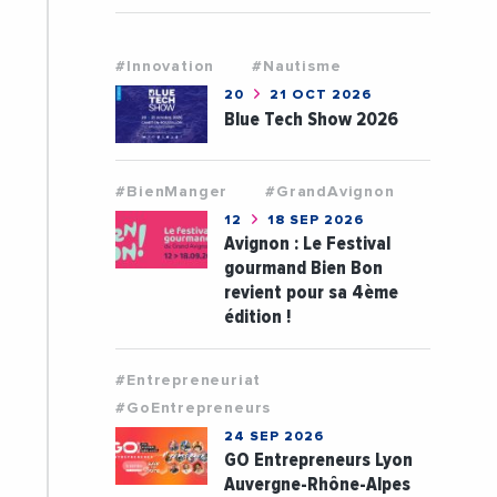
#Innovation
#Nautisme
20
21 OCT 2026
Blue Tech Show 2026
#BienManger
#GrandAvignon
12
18 SEP 2026
Avignon : Le Festival
gourmand Bien Bon
revient pour sa 4ème
édition !
#Entrepreneuriat
#GoEntrepreneurs
24 SEP 2026
GO Entrepreneurs Lyon
Auvergne-Rhône-Alpes