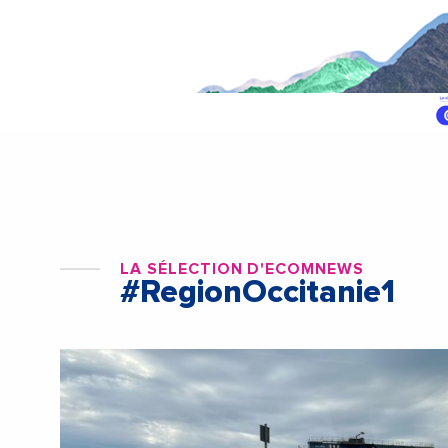
LA SÉLECTION D'ECOMNEWS
#RegionOccitanie1