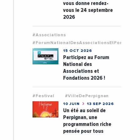
vous donne rendez-
vous le 24 septembre
2026
#Associations
#ForumNationalDesAssociationsEtFondation
15 OCT 2026
Participez au Forum
National des
Associations et
Fondations 2026 !
#Festival
#VilleDePerpignan
10 JUIN
13 SEP 2026
Un été au soleil de
Perpignan, une
programmation riche
pensée pour tous