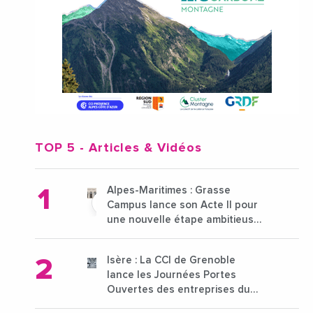
TOP 5
- Articles & Vidéos
Alpes-Maritimes : Grasse
Campus lance son Acte II pour
une nouvelle étape ambitieuse
pour l'enseignement supérieur
Isère : La CCI de Grenoble
lance les Journées Portes
Ouvertes des entreprises du
15 au 21 octobre 2024