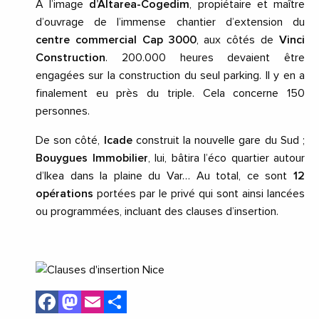
A l’image
d’Altarea-Cogedim
, propiétaire et maître
d’ouvrage de l’immense chantier d’extension du
centre commercial Cap 3000
, aux côtés de
Vinci
Construction
. 200.000 heures devaient être
engagées sur la construction du seul parking. Il y en a
finalement eu près du triple. Cela concerne 150
personnes.
De son côté,
Icade
construit la nouvelle gare du Sud ;
Bouygues Immobilier
, lui, bâtira l’éco quartier autour
d’Ikea dans la plaine du Var… Au total, ce sont
12
opérations
portées par le privé qui sont ainsi lancées
ou programmées, incluant des clauses d’insertion.
Facebook
Mastodon
Email
Share