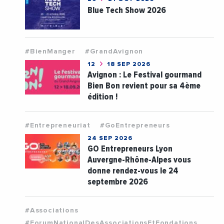
Blue Tech Show 2026
#BienManger
#GrandAvignon
12
18 SEP 2026
Avignon : Le Festival gourmand
Bien Bon revient pour sa 4ème
édition !
#Entrepreneuriat
#GoEntrepreneurs
24 SEP 2026
GO Entrepreneurs Lyon
Auvergne-Rhône-Alpes vous
donne rendez-vous le 24
septembre 2026
#Associations
#ForumNationalDesAssociationsEtFondations