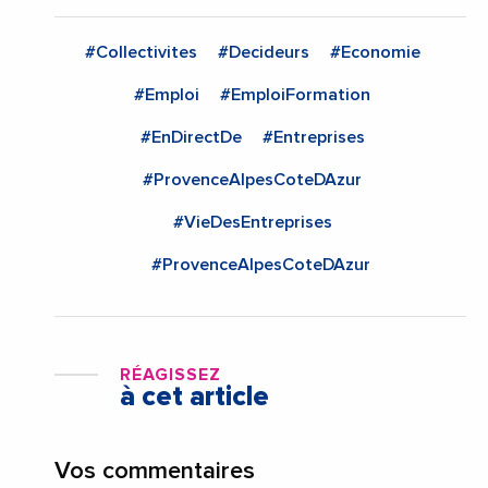
#Collectivites
#Decideurs
#Economie
#Emploi
#EmploiFormation
#EnDirectDe
#Entreprises
#ProvenceAlpesCoteDAzur
#VieDesEntreprises
#ProvenceAlpesCoteDAzur
RÉAGISSEZ
à cet article
Vos commentaires