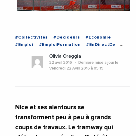
#Collectivites
#Decideurs
#Economie
#Emploi
#EmploiFormation
#EnDirectDe
#Entreprises
#ProvenceAlpesCoteDAzur
Olivia Oreggia
#VieDesEntreprises
#ProvenceAlpesCoteDAzur
22 avril 2016
Dernière mise à jour le
Vendredi 22 Avril 2016 à 05:19
Nice et ses alentours se
transforment peu à peu à grands
coups de travaux. Le tramway qui