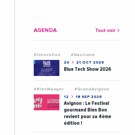
AGENDA
Tout voir
#Innovation
#Nautisme
20
21 OCT 2026
Blue Tech Show 2026
#BienManger
#GrandAvignon
12
18 SEP 2026
Avignon : Le Festival
gourmand Bien Bon
revient pour sa 4ème
édition !