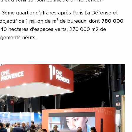
et à venir sur son périmètre d’intervention.
 3ème quartier d’affaires après Paris La Défense et
objectif de 1 million de m² de bureaux, dont
780 000
s, 40 hectares d’espaces verts, 270 000 m2 de
ogements neufs.