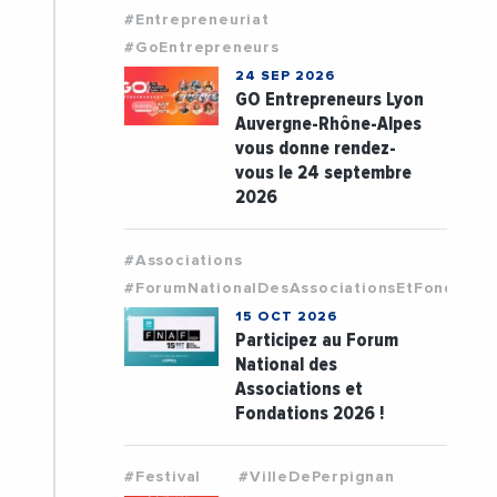
#Entrepreneuriat
#GoEntrepreneurs
24 SEP 2026
GO Entrepreneurs Lyon
Auvergne-Rhône-Alpes
vous donne rendez-
vous le 24 septembre
2026
#Associations
#ForumNationalDesAssociationsEtFondatio
15 OCT 2026
Participez au Forum
National des
Associations et
Fondations 2026 !
#Festival
#VilleDePerpignan