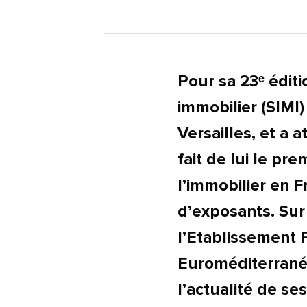
Pour sa 23ᵉ éditi
immobilier (SIMI)
Versailles, et a a
fait de lui le pr
l’immobilier en 
d’exposants. Sur
l’Etablissement
Euroméditerrané
l’actualité de se