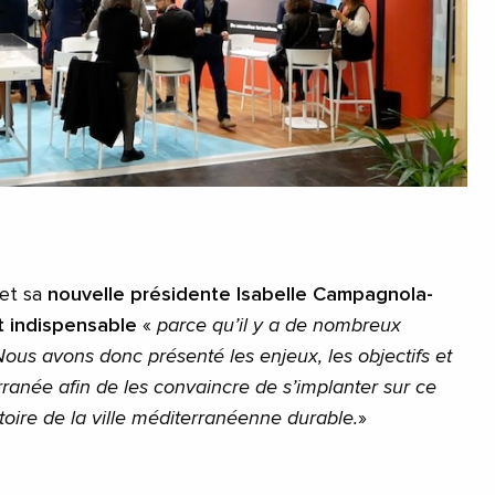
 et sa
nouvelle présidente Isabelle Campagnola-
t indispensable
«
parce qu’il y a de nombreux
Nous avons donc présenté les enjeux, les objectifs et
rranée afin de les convaincre de s’implanter sur ce
oratoire de la ville méditerranéenne durable.
»