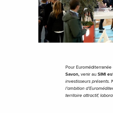
Pour Euroméditerranée
Savon,
venir au
SIMI es
investisseurs présents. 
l’ambition d’Euromédite
territoire attractif, lab