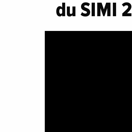
du SIMI 