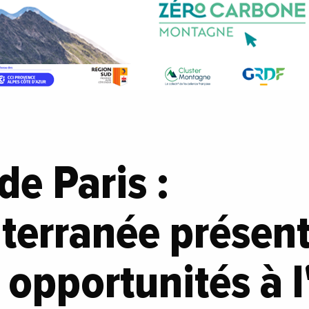
de Paris :
terranée présent
t opportunités à 