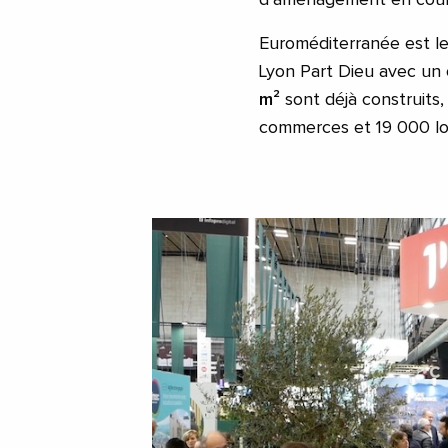
d’aménagement en cours 
Euroméditerranée est le
Lyon Part Dieu avec un 
m²
sont déjà construit
commerces et 19 000 l