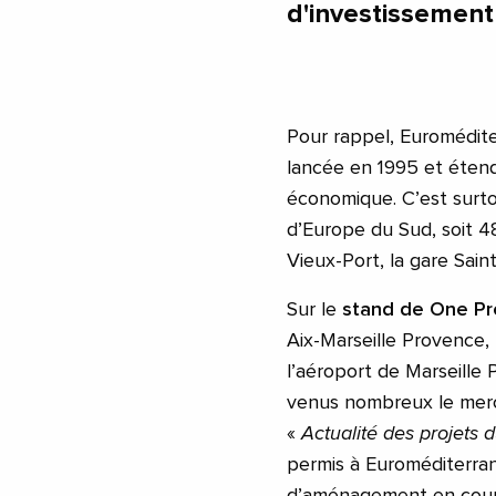
d'investissement 
Pour rappel, Euromédite
lancée en 1995 et éte
économique. C’est surto
d’Europe du Sud, soit 4
Vieux-Port, la gare Sain
Sur le
stand de One P
Aix-Marseille Provence,
l’aéroport de Marseille 
venus nombreux le merc
«
Actualité des projets d
permis à Euroméditerran