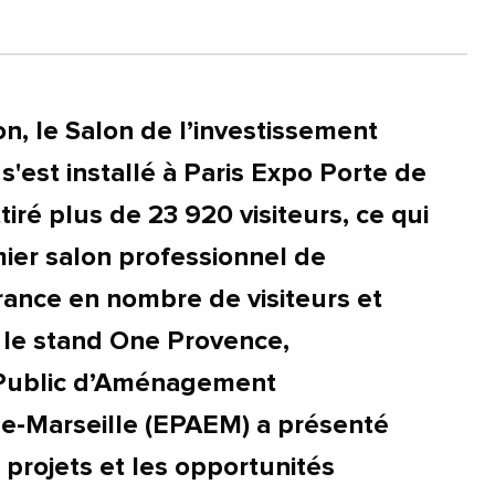
on, le Salon de l’investissement
 s'est installé à Paris Expo Porte de
ttiré plus de 23 920 visiteurs, ce qui
emier salon professionnel de
France en nombre de visiteurs et
 le stand One Provence,
 Public d’Aménagement
e-Marseille (EPAEM) a présenté
s projets et les opportunités