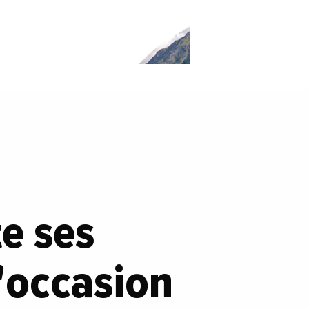
e ses
l'occasion