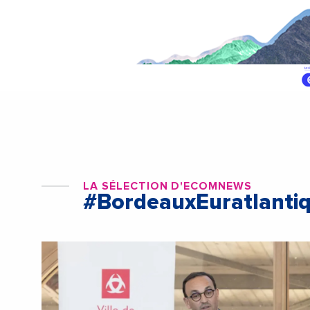
LA SÉLECTION D'ECOMNEWS
#BordeauxEuratlanti