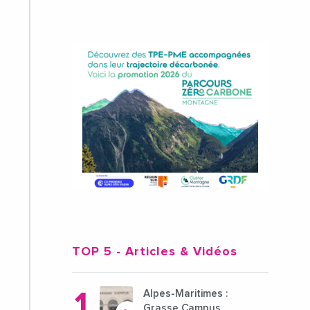
TOP 5
- Articles & Vidéos
Alpes-Maritimes :
Grasse Campus