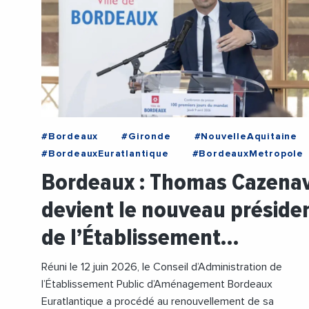
#Bordeaux
#Gironde
#NouvelleAquitaine
#BordeauxEuratlantique
#BordeauxMetropole
#ThomasCazenave
#Urbanisme
Bordeaux : Thomas Cazena
devient le nouveau préside
de l’Établissement…
Réuni le 12 juin 2026, le Conseil d’Administration de
l’Établissement Public d’Aménagement Bordeaux
Euratlantique a procédé au renouvellement de sa