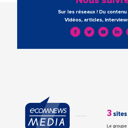
Nous suivr
Sur les réseaux ! Du contenu 
Vidéos, articles, interview
3
sites
Le groupe 