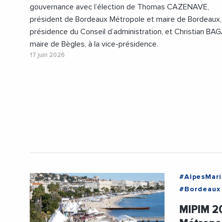
gouvernance avec l’élection de Thomas CAZENAVE,
président de Bordeaux Métropole et maire de Bordeaux, 
présidence du Conseil d’administration, et Christian BA
maire de Bègles, à la vice-présidence.
17 juin 2026
#AlpesMari
#Bordeaux
#Gironde
MIPIM 20
#Marseille