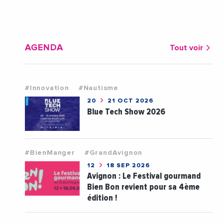
AGENDA
Tout voir
#Innovation
#Nautisme
20
21 OCT 2026
Blue Tech Show 2026
#BienManger
#GrandAvignon
12
18 SEP 2026
Avignon : Le Festival gourmand
Bien Bon revient pour sa 4ème
édition !