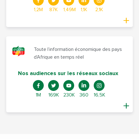
1,2M
87K
1,49M
1,1K
2,1K
Toute l’information économique des pays
d’Afrique en temps réel
Nos audiences sur les réseaux sociaux
1M
169K
230K
360
16,5K