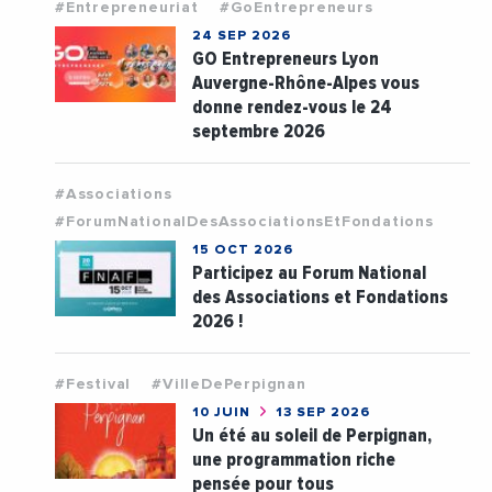
#Entrepreneuriat
#GoEntrepreneurs
24 SEP 2026
GO Entrepreneurs Lyon
Auvergne-Rhône-Alpes vous
donne rendez-vous le 24
septembre 2026
#Associations
#ForumNationalDesAssociationsEtFondations
15 OCT 2026
Participez au Forum National
des Associations et Fondations
2026 !
#Festival
#VilleDePerpignan
10 JUIN
13 SEP 2026
Un été au soleil de Perpignan,
une programmation riche
pensée pour tous