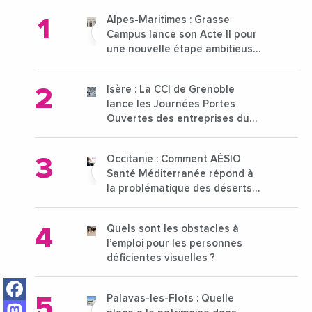
Alpes-Maritimes : Grasse
Campus lance son Acte II pour
une nouvelle étape ambitieuse
pour l'enseignement supérieur
Isère : La CCI de Grenoble
lance les Journées Portes
Ouvertes des entreprises du
15 au 21 octobre 2024
Occitanie : Comment AÉSIO
Santé Méditerranée répond à
la problématique des déserts
médicaux ?
Quels sont les obstacles à
l’emploi pour les personnes
déficientes visuelles ?
Facebook
Palavas-les-Flots : Quelle
Mastodon