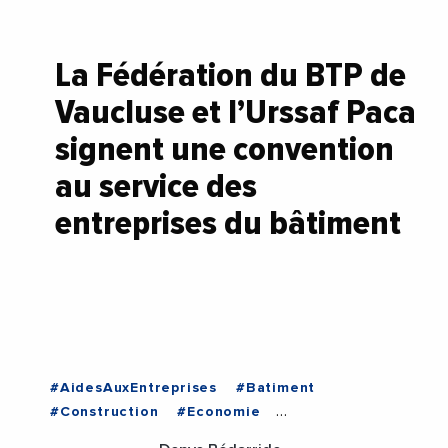
La Fédération du BTP de
Vaucluse et l’Urssaf Paca
signent une convention
au service des
entreprises du bâtiment
#AidesAuxEntreprises
#Batiment
#Construction
#Economie
#FederationDuBTPDeVaucluse