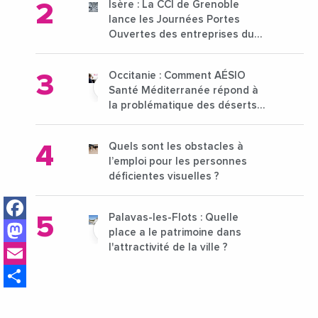
Isère : La CCI de Grenoble
lance les Journées Portes
Ouvertes des entreprises du
15 au 21 octobre 2024
Occitanie : Comment AÉSIO
Santé Méditerranée répond à
la problématique des déserts
médicaux ?
Quels sont les obstacles à
l’emploi pour les personnes
déficientes visuelles ?
Facebook
Palavas-les-Flots : Quelle
Mastodon
place a le patrimoine dans
Email
l'attractivité de la ville ?
Share