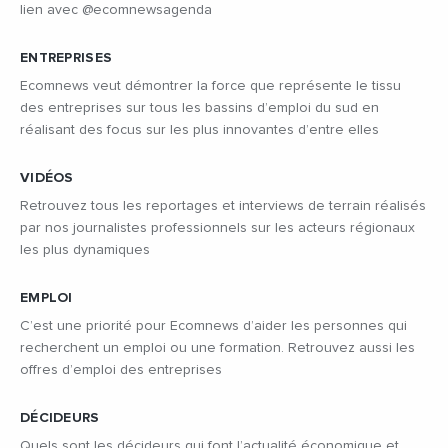
lien avec @ecomnewsagenda
ENTREPRISES
Ecomnews veut démontrer la force que représente le tissu
des entreprises sur tous les bassins d’emploi du sud en
réalisant des focus sur les plus innovantes d’entre elles
VIDÉOS
Retrouvez tous les reportages et interviews de terrain réalisés
par nos journalistes professionnels sur les acteurs régionaux
les plus dynamiques
EMPLOI
C’est une priorité pour Ecomnews d’aider les personnes qui
recherchent un emploi ou une formation. Retrouvez aussi les
offres d’emploi des entreprises
DÉCIDEURS
Quels sont les décideurs qui font l’actualité économique et