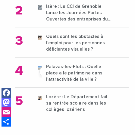
Isère : La CCI de Grenoble
lance les Journées Portes
Ouvertes des entreprises du
15 au 21 octobre 2024
Quels sont les obstacles à
l’emploi pour les personnes
déficientes visuelles ?
Palavas-les-Flots : Quelle
place a le patrimoine dans
l'attractivité de la ville ?
Facebook
Lozère : Le Département fait
Mastodon
sa rentrée scolaire dans les
Email
collèges lozériens
Share