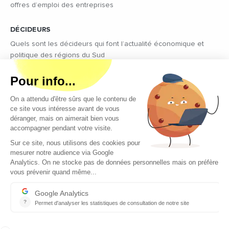
offres d’emploi des entreprises
DÉCIDEURS
Quels sont les décideurs qui font l’actualité économique et
politique des régions du Sud
Copyright © 2026 - Tous droits réservés
Qui sommes-nous ?
Contact
Mentions légales
Conditions générales d’utilisation
EcomNews recrute