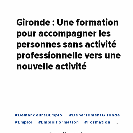
Gironde : Une formation
pour accompagner les
personnes sans activité
professionnelle vers une
nouvelle activité
#DemandeursDEmploi
#DepartementGironde
#Emploi
#EmploiFormation
#Formation
#JeanLucGleyze
#Jeunes