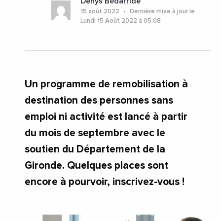
Denys Bédarride
#NouvelleAquitaine
#RSA
#NouvelleAquitaine
15 août 2022
Dernière mise à jour le
Lundi 15 Août 2022 à 05:08
Un programme de remobilisation à
destination des personnes sans
emploi ni activité est lancé à partir
du mois de septembre avec le
soutien du Département de la
Gironde. Quelques places sont
encore à pourvoir, inscrivez-vous !