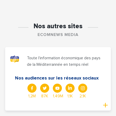
Nos autres sites
ECOMNEWS MEDIA
Toute l'information économique des pays
de la Méditerrannée en temps réel
Nos audiences sur les réseaux sociaux
1,2M
87K
1,49M
1,1K
2,1K