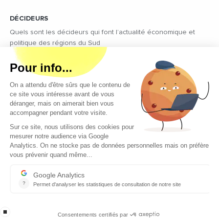
DÉCIDEURS
Quels sont les décideurs qui font l’actualité économique et
politique des régions du Sud
Copyright © 2026 - Tous droits réservés
Qui sommes-nous ?
Contact
Mentions légales
Conditions générales d’utilisation
EcomNews recrute