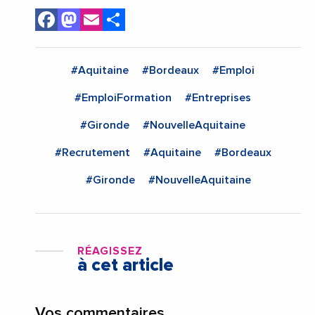
Facebook
Mastodon
Email
Share
#Aquitaine
#Bordeaux
#Emploi
#EmploiFormation
#Entreprises
#Gironde
#NouvelleAquitaine
#Recrutement
#Aquitaine
#Bordeaux
#Gironde
#NouvelleAquitaine
RÉAGISSEZ
à cet article
Vos commentaires