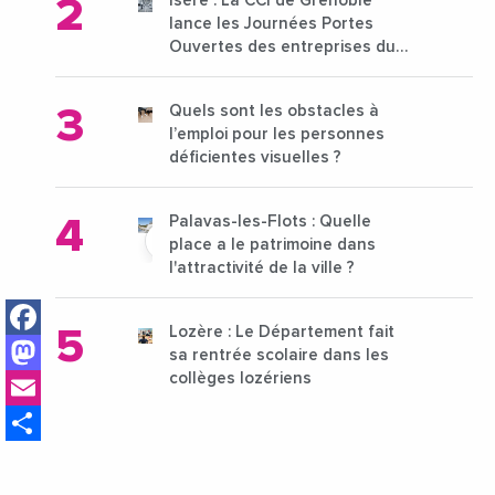
Isère : La CCI de Grenoble
lance les Journées Portes
Ouvertes des entreprises du
15 au 21 octobre 2024
Quels sont les obstacles à
l’emploi pour les personnes
déficientes visuelles ?
Palavas-les-Flots : Quelle
place a le patrimoine dans
l'attractivité de la ville ?
Facebook
Lozère : Le Département fait
Mastodon
sa rentrée scolaire dans les
Email
collèges lozériens
Share