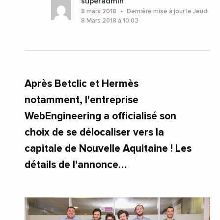
superadmin
#Aquitaine
#Bordeaux
#Gironde
8 mars 2018
Dernière mise à jour le Jeudi
#NouvelleAquitaine
8 Mars 2018 à 10:03
Après Betclic et Hermès
notamment, l'entreprise
WebEngineering a officialisé son
choix de se délocaliser vers la
capitale de Nouvelle Aquitaine ! Les
détails de l'annonce…