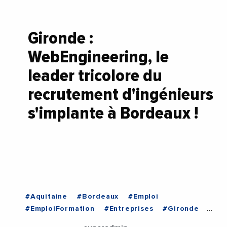
Gironde :
WebEngineering, le
leader tricolore du
recrutement d'ingénieurs
s'implante à Bordeaux !
#Aquitaine
#Bordeaux
#Emploi
#EmploiFormation
#Entreprises
#Gironde
#NouvelleAquitaine
#Recrutement