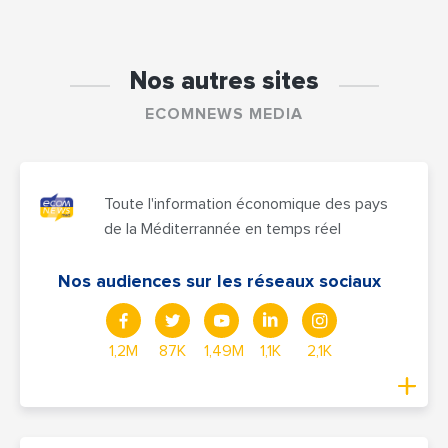
Nos autres sites
ECOMNEWS MEDIA
Toute l'information économique des pays
de la Méditerrannée en temps réel
Nos audiences sur les réseaux sociaux
1,2M
87K
1,49M
1,1K
2,1K