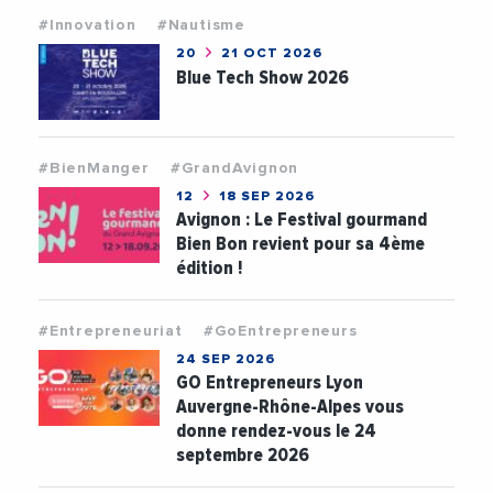
#Innovation
#Nautisme
20
21 OCT 2026
Blue Tech Show 2026
#BienManger
#GrandAvignon
12
18 SEP 2026
Avignon : Le Festival gourmand
Bien Bon revient pour sa 4ème
édition !
#Entrepreneuriat
#GoEntrepreneurs
24 SEP 2026
GO Entrepreneurs Lyon
Auvergne-Rhône-Alpes vous
donne rendez-vous le 24
septembre 2026