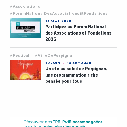
#Associations
#ForumNationalDesAssociationsEtFondations
15 OCT 2026
Participez au Forum National
des Associations et Fondations
2026 !
#Festival
#VilleDePerpignan
10 JUIN
13 SEP 2026
Un été au soleil de Perpignan,
une programmation riche
pensée pour tous