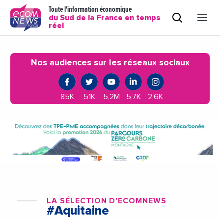
Toute l'information économique
du Sud de la France en temps
réel
Nos audiences sur les réseaux sociaux
85K
51K
5,2M
5,7K
2,6K
LA SÉLECTION D'ECOMNEWS
#Aquitaine