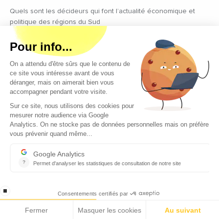
Quels sont les décideurs qui font l’actualité économique et
politique des régions du Sud
Copyright © 2026 - Tous droits réservés
Qui sommes-nous ?
Contact
Mentions légales
Conditions générales d’utilisation
EcomNews recrute