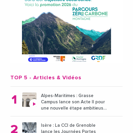
TOP 5
- Articles & Vidéos
Alpes-Maritimes : Grasse
Campus lance son Acte II pour
une nouvelle étape ambitieuse
pour l'enseignement supérieur
Isère : La CCI de Grenoble
lance les Journées Portes