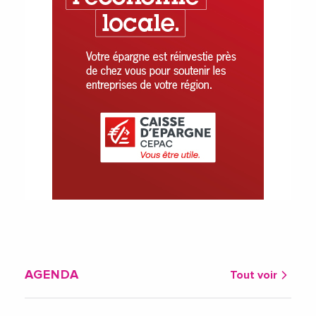
AGENDA
Tout voir