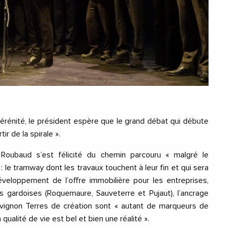
rénité, le président espère que le grand débat qui débute
ir de la spirale ».
 Roubaud s’est félicité du chemin parcouru « malgré le
 le tramway dont les travaux touchent à leur fin et qui sera
éveloppement de l’offre immobilière pour les entreprises,
s gardoises (Roquemaure, Sauveterre et Pujaut), l’ancrage
 Avignon Terres de création sont « autant de marqueurs de
a qualité de vie est bel et bien une réalité ».