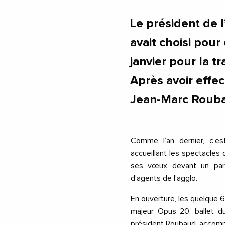
Le président de 
avait choisi pou
janvier pour la 
Après avoir effe
Jean-Marc Rouba
Comme l’an dernier, c’e
accueillant les spectacles 
ses vœux devant un parte
d’agents de l’agglo.
En ouverture, les quelque 6
majeur Opus 20, ballet d
président Roubaud, accompa