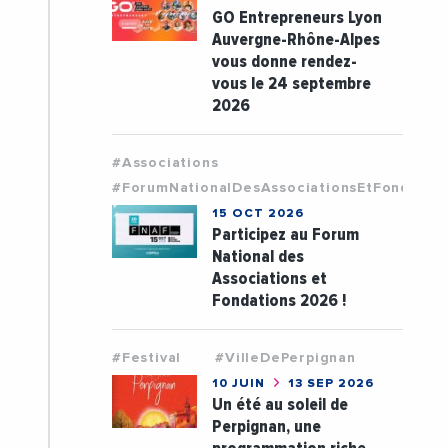
GO Entrepreneurs Lyon
Auvergne-Rhône-Alpes
vous donne rendez-
vous le 24 septembre
2026
#Associations
#ForumNationalDesAssociationsEtFondatio
15 OCT 2026
Participez au Forum
National des
Associations et
Fondations 2026 !
#Festival
#VilleDePerpignan
10 JUIN
13 SEP 2026
Un été au soleil de
Perpignan, une