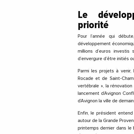
Le dévelop
priorité
Pour l’année qui débute
développement économique t
millions d’euros investis
d’envergure d’être initiés o
Parmi les projets à venir,
Rocade et de Saint-Chama
vertébrale », la rénovatio
lancement d’Avignon Confl
d’Avignon la ville de demain 
Enfin, le président enten
autour de la Grande Provenc
printemps dernier dans le 