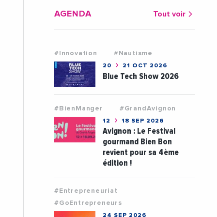
AGENDA
Tout voir
#Innovation
#Nautisme
20
21 OCT 2026
Blue Tech Show 2026
#BienManger
#GrandAvignon
12
18 SEP 2026
Avignon : Le Festival
gourmand Bien Bon
revient pour sa 4ème
édition !
#Entrepreneuriat
#GoEntrepreneurs
24 SEP 2026