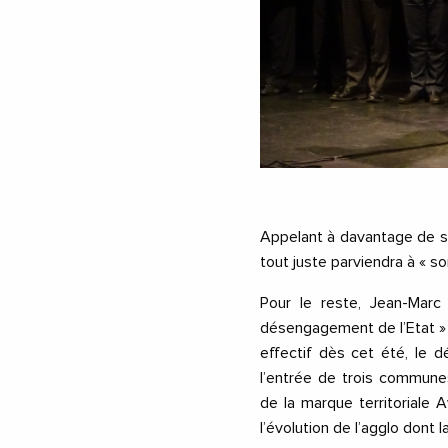
Appelant à davantage de sé
tout juste parviendra à « sort
Pour le reste, Jean-Marc
désengagement de l’Etat » :
effectif dès cet été, le d
l’entrée de trois commune
de la marque territoriale
l’évolution de l’agglo dont l