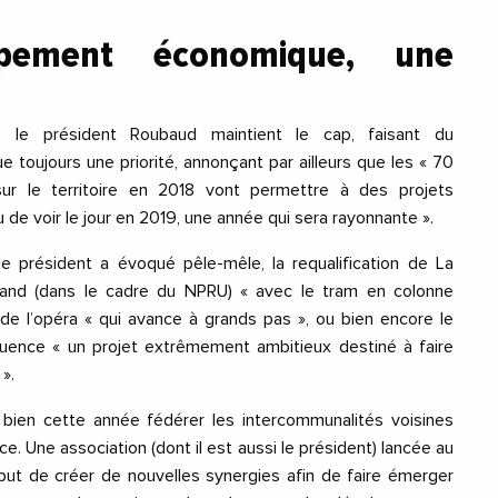
pement économique, une
, le président Roubaud maintient le cap, faisant du
oujours une priorité, annonçant par ailleurs que les « 70
 sur le territoire en 2018 vont permettre à des projets
u de voir le jour en 2019, une année qui sera rayonnante ».
 le président a évoqué pêle-mêle, la requalification de La
nd (dans le cadre du NPRU) « avec le tram en colonne
n de l’opéra « qui avance à grands pas », ou bien encore le
uence « un projet extrêmement ambitieux destiné à faire
».
d bien cette année fédérer les intercommunalités voisines
e. Une association (dont il est aussi le président) lancée au
but de créer de nouvelles synergies afin de faire émerger