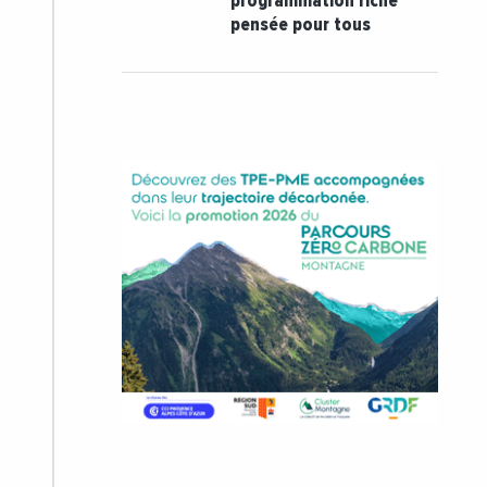
programmation riche
pensée pour tous