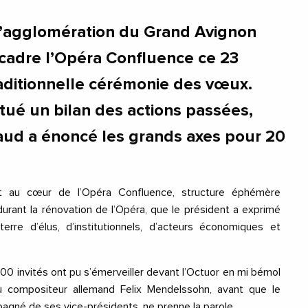
l’agglomération du Grand Avignon
r cadre l’Opéra Confluence ce 23
traditionnelle cérémonie des vœux.
ctué un bilan des actions passées,
ud a énoncé les grands axes pour 20
st au cœur de l’Opéra Confluence, structure éphémère
durant la rénovation de l’Opéra, que le président a exprimé
rre d’élus, d’institutionnels, d’acteurs économiques et
00 invités ont pu s’émerveiller devant l’Octuor en mi bémol
u compositeur allemand Felix Mendelssohn, avant que le
gné de ses vice-présidents, ne prenne la parole.