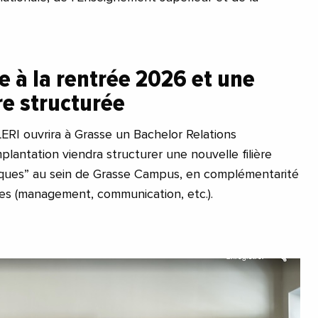
 à la rentrée 2026 et une
ère structurée
LERI ouvrira à Grasse un Bachelor Relations
mplantation viendra structurer une nouvelle filière
tiques” au sein de Grasse Campus, en complémentarité
ntes (management, communication, etc.).