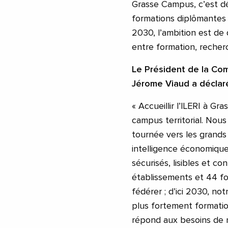
Grasse Campus, c’est dé
formations diplômantes (
2030, l’ambition est de 
entre formation, reche
Le Président de la Co
Jérome Viaud a déclaré
« Accueillir l’ILERI à G
campus territorial. Nous
tournée vers les grands
intelligence économique
sécurisés, lisibles et 
établissements et 44 f
fédérer ; d’ici 2030, not
plus fortement formatio
répond aux besoins de n