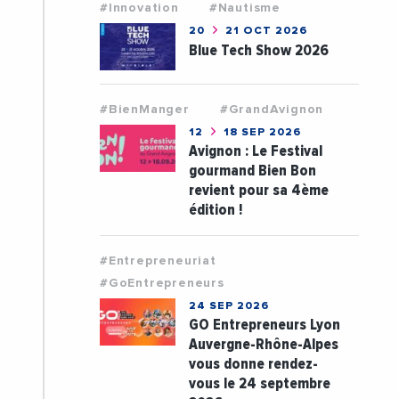
#Innovation
#Nautisme
20
21 OCT 2026
Blue Tech Show 2026
#BienManger
#GrandAvignon
12
18 SEP 2026
Avignon : Le Festival
gourmand Bien Bon
revient pour sa 4ème
édition !
#Entrepreneuriat
#GoEntrepreneurs
24 SEP 2026
GO Entrepreneurs Lyon
Auvergne-Rhône-Alpes
vous donne rendez-
vous le 24 septembre