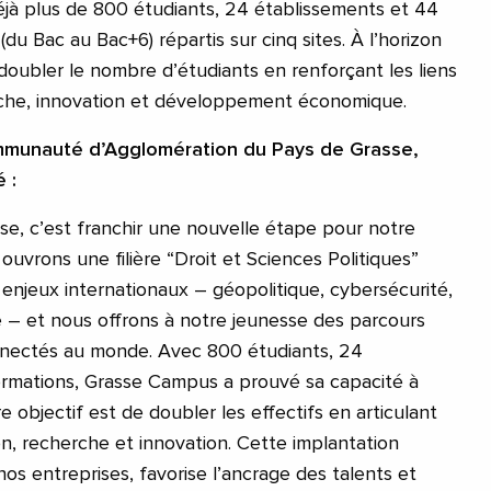
jà plus de 800 étudiants, 24 établissements et 44
du Bac au Bac+6) répartis sur cinq sites. À l’horizon
doubler le nombre d’étudiants en renforçant les liens
rche, innovation et développement économique.
mmunauté d’Agglomération du Pays de Grasse,
 :
rasse, c’est franchir une nouvelle étape pour notre
 ouvrons une filière “Droit et Sciences Politiques”
 enjeux internationaux – géopolitique, cybersécurité,
 – et nous offrons à notre jeunesse des parcours
connectés au monde. Avec 800 étudiants, 24
ormations, Grasse Campus a prouvé sa capacité à
re objectif est de doubler les effectifs en articulant
n, recherche et innovation. Cette implantation
os entreprises, favorise l’ancrage des talents et