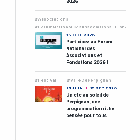
2026
#Associations
#ForumNationalDesAssociationsEtFondatio
15 OCT 2026
Participez au Forum
National des
Associations et
Fondations 2026 !
#Festival
#VilleDePerpignan
10 JUIN
13 SEP 2026
Un été au soleil de
Perpignan, une
programmation riche
pensée pour tous