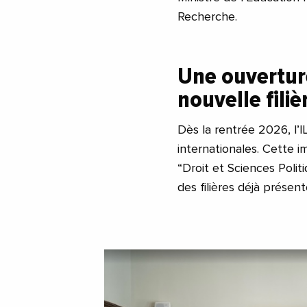
Recherche.
Une ouverture
nouvelle fili
Dès la rentrée 2026, l’I
internationales. Cette i
“Droit et Sciences Poli
des filières déjà prése