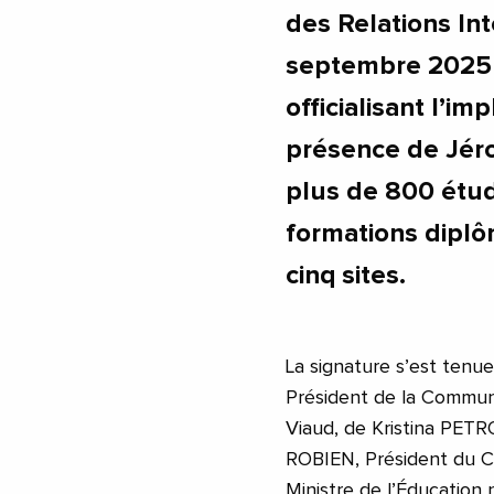
des Relations Int
septembre 2025 
officialisant l’im
présence de Jér
plus de 800 étud
formations diplô
cinq sites.
La signature s’est tenu
Président de la Commun
Viaud, de Kristina PETRO
ROBIEN, Président du Co
Ministre de l’Éducation 