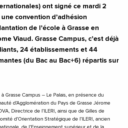
ernationales) ont signé ce mardi 2
une convention d’adhésion
plantation de l’école à Grasse en
ome Viaud. Grasse Campus, c’est déjà
iants, 24 établissements et 44
mantes (du Bac au Bac+6) répartis sur
e à Grasse Campus – Le Palais, en présence du
auté d’Agglomération du Pays de Grasse Jérome
VA, Directrice de l’ILERI, ainsi que de Gilles de
mité d’Orientation Stratégique de l’ILERI, ancien
nationale, de l’Enseignement supérieur et de la