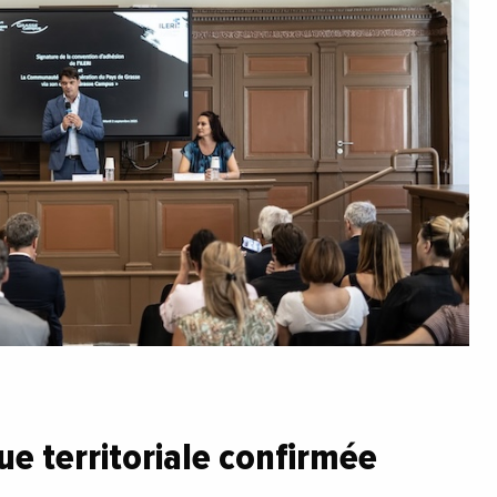
e territoriale confirmée