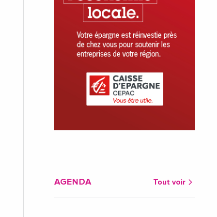
AGENDA
Tout voir