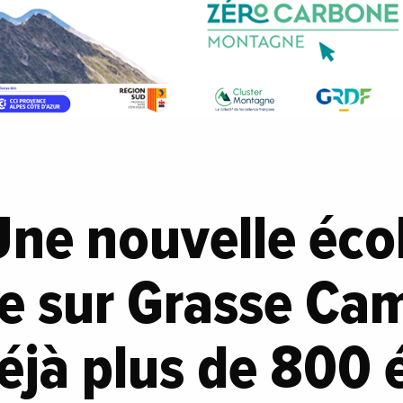
Une nouvelle écol
te sur Grasse Ca
éjà plus de 800 