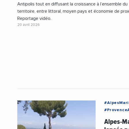
Antipolis tout en diffusant la croissance à l’ensemble du
territoire, entre littoral, moyen pays et économie de prox
Reportage vidéo.
20 avril 2026
#AlpesMari
#Provence
#Agglomera
Alpes-Ma
#JeanLeone