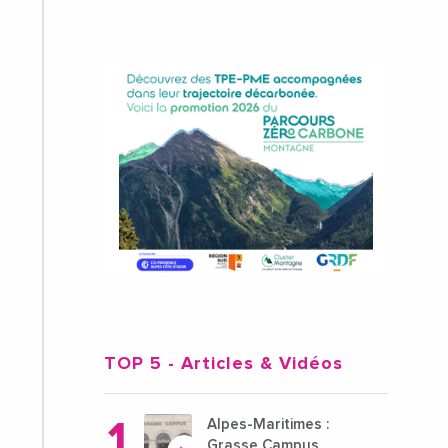
TOP 5
- Articles & Vidéos
Alpes-Maritimes :
Grasse Campus