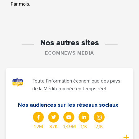
Par mois.
Nos autres sites
ECOMNEWS MEDIA
Toute l'information économique des pays
de la Méditerrannée en temps réel
Nos audiences sur les réseaux sociaux
1,2M
87K
1,49M
1,1K
2,1K