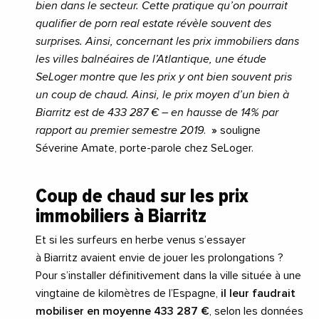
bien dans le secteur. Cette pratique qu’on pourrait
qualifier de porn real estate révèle souvent des
surprises. Ainsi, concernant les prix immobiliers dans
les villes balnéaires de l’Atlantique, une étude
SeLoger montre que les prix y ont bien souvent pris
un coup de chaud. Ainsi, le prix moyen d’un bien à
Biarritz est de 433 287 € – en hausse de 14% par
rapport au premier semestre 2019
.
»
souligne
Séverine Amate, porte-parole chez SeLoger.
Coup de chaud sur les prix
immobiliers à Biarritz
Et si les surfeurs en herbe venus s’essayer
à
Biarritz
avaient envie de jouer les prolongations ?
Pour s’installer définitivement dans la ville située à une
vingtaine de kilomètres de l’Espagne,
il leur faudrait
mobiliser en moyenne 433 287 €
, selon les données