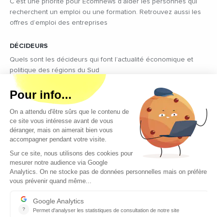
C’est une priorité pour Ecomnews d’aider les personnes qui
recherchent un emploi ou une formation. Retrouvez aussi les
offres d’emploi des entreprises
DÉCIDEURS
Quels sont les décideurs qui font l’actualité économique et
politique des régions du Sud
Copyright © 2026 - Tous droits réservés
Qui sommes-nous ?
Contact
Mentions légales
Conditions générales d’utilisation