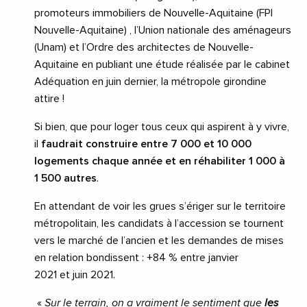
promoteurs immobiliers de Nouvelle-Aquitaine (
FPI
Nouvelle-Aquitaine
) , l’Union nationale des aménageurs
(
Unam
) et l’
Ordre des architectes de Nouvelle-
Aquitaine
en publiant une étude réalisée par le cabinet
Adéquation en juin dernier, la métropole girondine
attire !
Si bien, que pour loger tous ceux qui aspirent à y vivre,
il
faudrait construire entre 7 000 et 10 000
logements chaque année et en réhabiliter 1 000 à
1 500 autres
.
En attendant de voir les grues s’ériger sur le territoire
métropolitain, les candidats à l’accession se tournent
vers le marché de l’ancien et les demandes de mises
en relation bondissent : +84 % entre
janvier
2021
et
juin 2021
.
«
Sur le terrain, on a vraiment le sentiment que
les