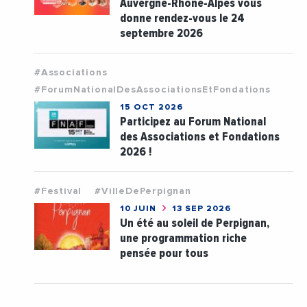
Auvergne-Rhône-Alpes vous
donne rendez-vous le 24
septembre 2026
#Associations
#ForumNationalDesAssociationsEtFondations
15 OCT 2026
Participez au Forum National
des Associations et Fondations
2026 !
#Festival
#VilleDePerpignan
10 JUIN
13 SEP 2026
Un été au soleil de Perpignan,
une programmation riche
pensée pour tous