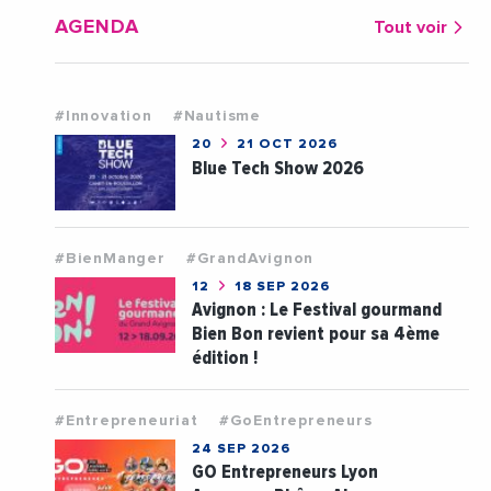
AGENDA
Tout voir
#Innovation
#Nautisme
20
21 OCT 2026
Blue Tech Show 2026
#BienManger
#GrandAvignon
12
18 SEP 2026
Avignon : Le Festival gourmand
Bien Bon revient pour sa 4ème
édition !
#Entrepreneuriat
#GoEntrepreneurs
24 SEP 2026
GO Entrepreneurs Lyon