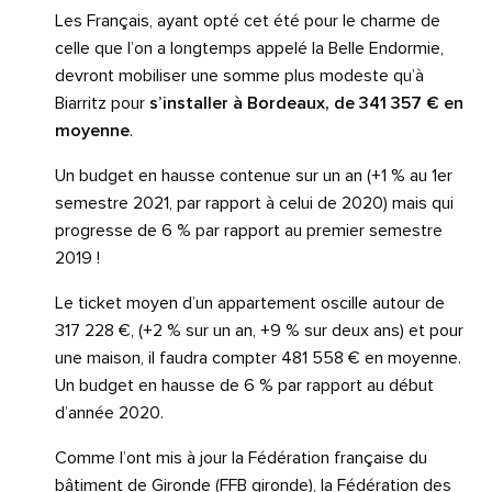
Les Français, ayant opté cet été pour le charme de
celle que l’on a longtemps appelé la Belle Endormie,
devront mobiliser une somme plus modeste qu’à
Biarritz pour
s’installer à Bordeaux, de 341 357 € en
moyenne
.
Un budget en hausse contenue sur un an (+1 % au 1er
semestre 2021, par rapport à celui de 2020) mais qui
progresse de 6 % par rapport au premier semestre
2019 !
Le ticket moyen d’un appartement oscille autour de
317 228 €, (+2 % sur un an, +9 % sur deux ans) et pour
une maison, il faudra compter 481 558 € en moyenne.
Un budget en hausse de 6 % par rapport au début
d’année 2020.
Comme l’ont mis à jour la Fédération française du
bâtiment de Gironde (
FFB gironde
), la Fédération des