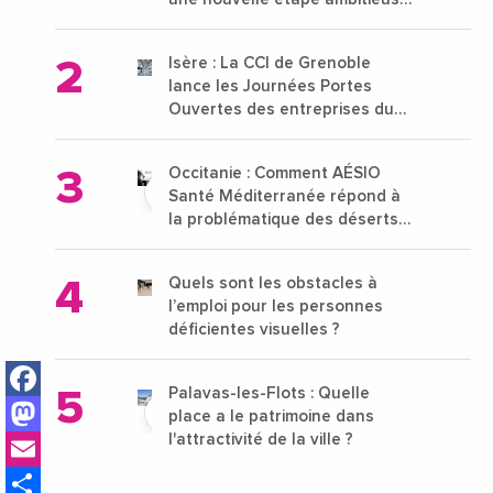
pour l'enseignement supérieur
Isère : La CCI de Grenoble
lance les Journées Portes
Ouvertes des entreprises du
15 au 21 octobre 2024
Occitanie : Comment AÉSIO
Santé Méditerranée répond à
la problématique des déserts
médicaux ?
Quels sont les obstacles à
l’emploi pour les personnes
déficientes visuelles ?
Facebook
Palavas-les-Flots : Quelle
Mastodon
place a le patrimoine dans
Email
l'attractivité de la ville ?
Share