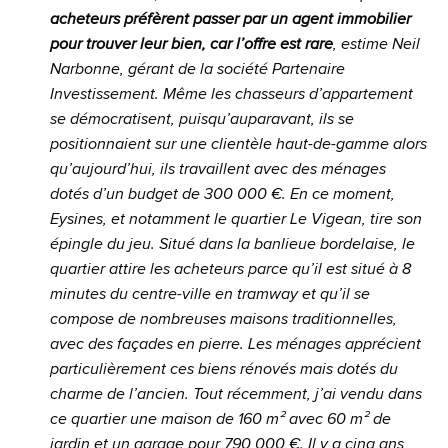
acheteurs préfèrent passer par un agent immobilier
pour trouver leur bien, car l’offre est rare
, estime Neil
Narbonne, gérant de la société Partenaire
Investissement. Même les chasseurs d’appartement
se démocratisent, puisqu’auparavant, ils se
positionnaient sur une clientèle haut-de-gamme alors
qu’
aujourd’hui
, ils travaillent avec des ménages
dotés d’un budget de 300 000 €. En ce moment,
Eysines, et notamment le quartier Le Vigean, tire son
épingle du
jeu
. Situé dans la banlieue bordelaise, le
quartier attire les acheteurs parce qu’il est situé à 8
minutes du centre-ville en tramway et qu’il se
compose de nombreuses maisons traditionnelles,
avec des façades en pierre. Les ménages apprécient
particulièrement ces biens rénovés mais dotés du
charme de l’ancien. Tout récemment, j’ai vendu dans
ce quartier une maison de 160 m² avec 60 m² de
jardin et un garage pour 790 000 €. Il y a cinq ans,