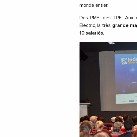
monde entier.
Des PME, des TPE. Aux c
Electric, la très
grande maj
10 salariés
.