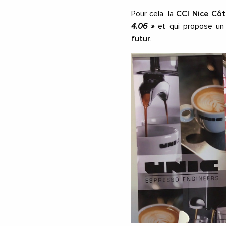
Pour cela, la
CCI Nice Côt
4.06 »
et qui propose un
futur
.