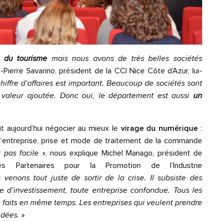
e du tourisme
mais nous avons de très belles sociétés
-Pierre Savarino, président de la CCI Nice Côte d’Azur, lui-
hiffre d’affaires est important. Beaucoup de sociétés sont
 valeur ajoutée. Donc oui, le département est aussi
un
 aujourd’hui négocier au mieux le
virage du numérique
:
 de l’entreprise, prise et mode de traitement de la commande
 pas facile
», nous explique Michel Manago, président de
des Partenaires pour la Promotion de l’Industrie
 venons tout juste de sortir de la crise. Il subsiste des
ue d’investissement, toute entreprise confondue. Tous les
e faits en même temps. Les entreprises qui veulent prendre
idées.
»