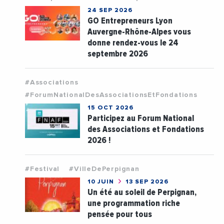
24 SEP 2026
GO Entrepreneurs Lyon
Auvergne-Rhône-Alpes vous
donne rendez-vous le 24
septembre 2026
#Associations
#ForumNationalDesAssociationsEtFondations
15 OCT 2026
Participez au Forum National
des Associations et Fondations
2026 !
#Festival
#VilleDePerpignan
10 JUIN
13 SEP 2026
Un été au soleil de Perpignan,
une programmation riche
pensée pour tous