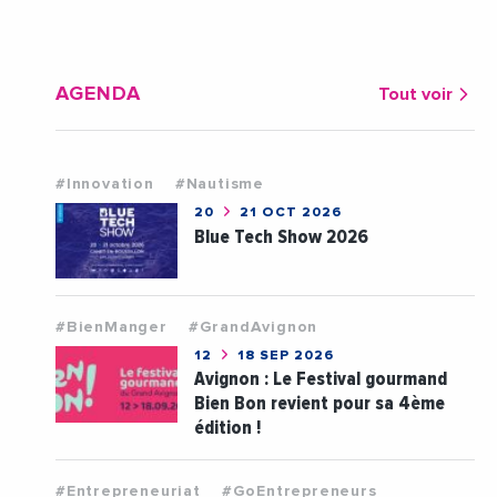
AGENDA
Tout voir
#Innovation
#Nautisme
20
21 OCT 2026
Blue Tech Show 2026
#BienManger
#GrandAvignon
12
18 SEP 2026
Avignon : Le Festival gourmand
Bien Bon revient pour sa 4ème
édition !
#Entrepreneuriat
#GoEntrepreneurs