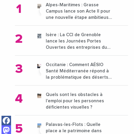
Alpes-Maritimes : Grasse
Campus lance son Acte II pour
une nouvelle étape ambitieuse
pour l'enseignement supérieur
Isère : La CCI de Grenoble
lance les Journées Portes
Ouvertes des entreprises du
15 au 21 octobre 2024
Occitanie : Comment AÉSIO
Santé Méditerranée répond à
la problématique des déserts
médicaux ?
Quels sont les obstacles à
l’emploi pour les personnes
déficientes visuelles ?
Facebook
Palavas-les-Flots : Quelle
Mastodon
place a le patrimoine dans