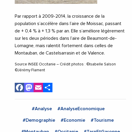
Par rapport à 2009-2014, la croissance de la
population s’accélère dans l’aire de Moissac, passant
de + 0,4 % à + 1,3 % par an. Elle s’améliore légèrement
sur les deux périodes dans l’aire de Beaumont-de-
Lomagne, mais ralentit fortement dans celles de
Montauban, de Castelsarrasin et de Valence.
Source INSEE Occitanie – Crédit photos : ©Isabelle Salson
©Jérémy Flament
Facebook
Mastodon
Email
Share
#Analyse
#AnalyseEconomique
#Demographie
#Economie
#Tourisme
#Montauban
#Occitanie
#TarnEtGaronne