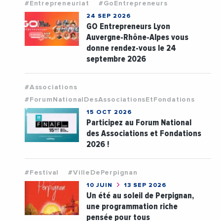
#Entrepreneuriat
#GoEntrepreneurs
24 SEP 2026
GO Entrepreneurs Lyon
Auvergne-Rhône-Alpes vous
donne rendez-vous le 24
septembre 2026
#Associations
#ForumNationalDesAssociationsEtFondations
15 OCT 2026
Participez au Forum National
des Associations et Fondations
2026 !
#Festival
#VilleDePerpignan
10 JUIN
13 SEP 2026
Un été au soleil de Perpignan,
une programmation riche
pensée pour tous