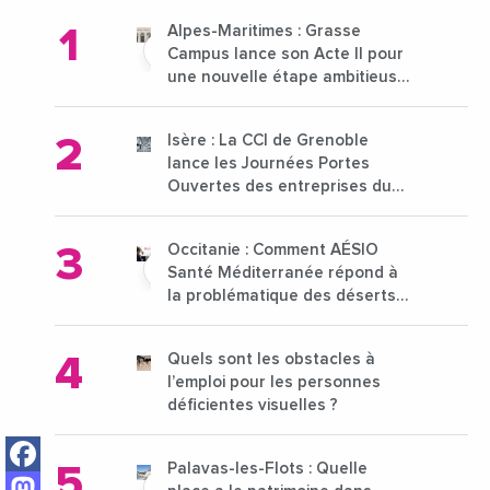
Alpes-Maritimes : Grasse
Campus lance son Acte II pour
une nouvelle étape ambitieuse
pour l'enseignement supérieur
Isère : La CCI de Grenoble
lance les Journées Portes
Ouvertes des entreprises du
15 au 21 octobre 2024
Occitanie : Comment AÉSIO
Santé Méditerranée répond à
la problématique des déserts
médicaux ?
Quels sont les obstacles à
l’emploi pour les personnes
déficientes visuelles ?
Facebook
Palavas-les-Flots : Quelle
Mastodon