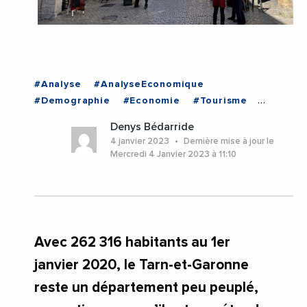
#Analyse
#AnalyseEconomique
#Demographie
#Economie
#Tourisme
#Montauban
#Occitanie
#TarnEtGaronne
Denys Bédarride
4 janvier 2023
Dernière mise à jour le
Mercredi 4 Janvier 2023 à 11:10
Avec 262 316 habitants au 1er
janvier 2020, le Tarn-et-Garonne
reste un département peu peuplé,