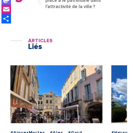
place a le patrimoine dans
Email
l'attractivité de la ville ?
Share
ARTICLES
Liés
#AiguesMortes
#Ales
#Gard
#Herault