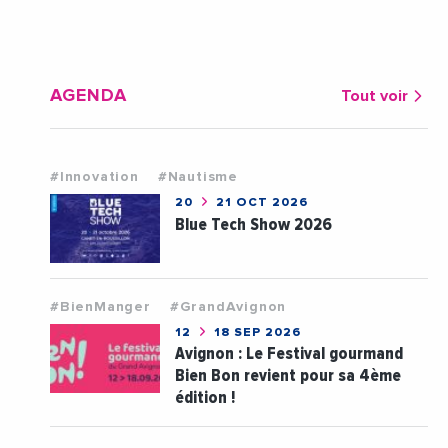
AGENDA
Tout voir
#Innovation
#Nautisme
20
21 OCT 2026
Blue Tech Show 2026
#BienManger
#GrandAvignon
12
18 SEP 2026
Avignon : Le Festival gourmand
Bien Bon revient pour sa 4ème
édition !