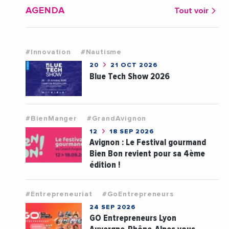
AGENDA
Tout voir
#Innovation
#Nautisme
20
21 OCT 2026
Blue Tech Show 2026
#BienManger
#GrandAvignon
12
18 SEP 2026
Avignon : Le Festival gourmand
Bien Bon revient pour sa 4ème
édition !
#Entrepreneuriat
#GoEntrepreneurs
24 SEP 2026
GO Entrepreneurs Lyon