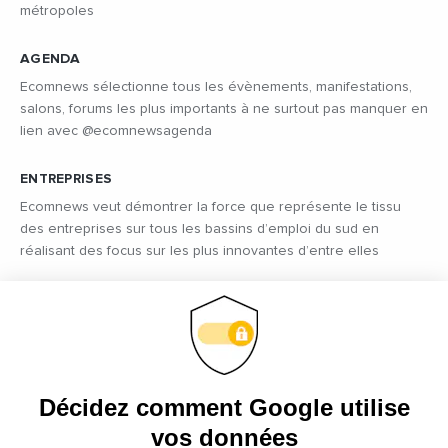
métropoles
AGENDA
Ecomnews sélectionne tous les évènements, manifestations,
salons, forums les plus importants à ne surtout pas manquer en
lien avec @ecomnewsagenda
ENTREPRISES
Ecomnews veut démontrer la force que représente le tissu
des entreprises sur tous les bassins d’emploi du sud en
réalisant des focus sur les plus innovantes d’entre elles
VIDÉOS
Retrouvez tous les reportages et interviews de terrain réalisés
par nos journalistes professionnels sur les acteurs régionaux
les plus dynamiques
EMPLOI
C’est une priorité pour Ecomnews d’aider les personnes qui