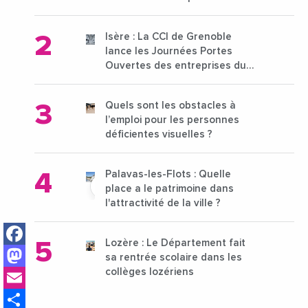
pour l'enseignement supérieur
Isère : La CCI de Grenoble
lance les Journées Portes
Ouvertes des entreprises du
15 au 21 octobre 2024
Quels sont les obstacles à
l’emploi pour les personnes
déficientes visuelles ?
Palavas-les-Flots : Quelle
place a le patrimoine dans
l'attractivité de la ville ?
Facebook
Lozère : Le Département fait
Mastodon
sa rentrée scolaire dans les
Email
collèges lozériens
Share