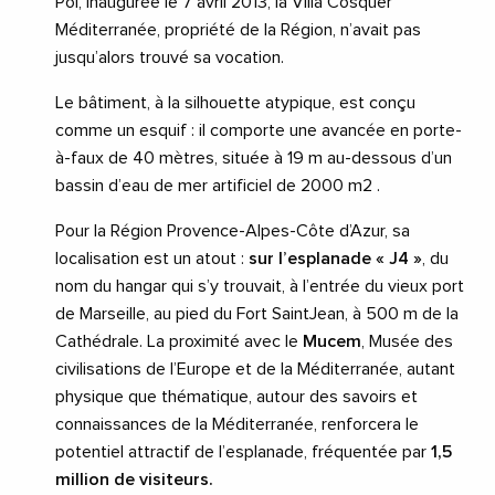
Pol, inaugurée le 7 avril 2013, la Villa Cosquer
Méditerranée, propriété de la Région, n’avait pas
jusqu’alors trouvé sa vocation.
Le bâtiment, à la silhouette atypique, est conçu
comme un esquif : il comporte une avancée en porte-
à-faux de 40 mètres, située à 19 m au-dessous d’un
bassin d’eau de mer artificiel de 2000 m2 .
Pour la Région Provence-Alpes-Côte d’Azur, sa
localisation est un atout :
sur l’esplanade « J4 »
, du
nom du hangar qui s’y trouvait, à l’entrée du vieux port
de Marseille, au pied du Fort SaintJean, à 500 m de la
Cathédrale. La proximité avec le
Mucem
, Musée des
civilisations de l’Europe et de la Méditerranée, autant
physique que thématique, autour des savoirs et
connaissances de la Méditerranée, renforcera le
potentiel attractif de l’esplanade, fréquentée par
1,5
million de visiteurs.