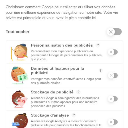
recherchent un emploi ou une formation. Retrouvez aussi les
offres d’emploi des entreprises
DÉCIDEURS
Quels sont les décideurs qui font l’actualité économique et
politique des régions du Sud
Copyright © 2026 - Tous droits réservés
Qui sommes-nous ?
Contact
Mentions légales
Conditions générales d’utilisation
EcomNews recrute