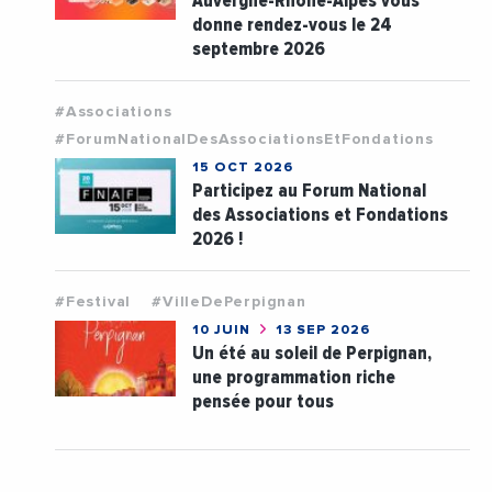
Auvergne-Rhône-Alpes vous
donne rendez-vous le 24
septembre 2026
#Associations
#ForumNationalDesAssociationsEtFondations
15 OCT 2026
Participez au Forum National
des Associations et Fondations
2026 !
#Festival
#VilleDePerpignan
10 JUIN
13 SEP 2026
Un été au soleil de Perpignan,
une programmation riche
pensée pour tous