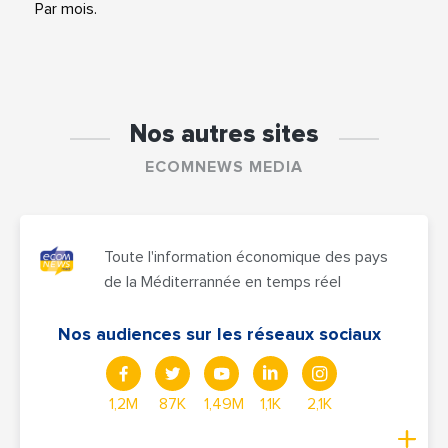
Par mois.
Nos autres sites
ECOMNEWS MEDIA
Toute l'information économique des pays
de la Méditerrannée en temps réel
Nos audiences sur les réseaux sociaux
1,2M
87K
1,49M
1,1K
2,1K