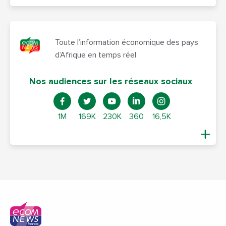
Toute l’information économique des pays
d’Afrique en temps réel
Nos audiences sur les réseaux sociaux
1M
169K
230K
360
16,5K